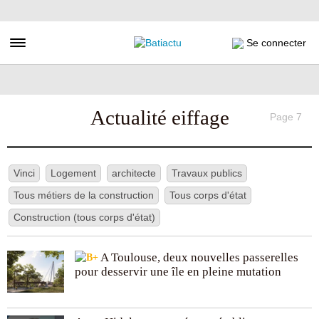
Aller
au
contenu
Toggle navigation
Se connecter
principal
Actualité eiffage
Page 7
Vinci
Logement
architecte
Travaux publics
Tous métiers de la construction
Tous corps d'état
Construction (tous corps d'état)
A Toulouse, deux nouvelles passerelles
pour desservir une île en pleine mutation