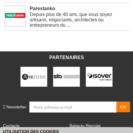
Parexlanko
Depuis plus de 40 ans, que vous soyez
artisans, négociants, architectes ou
entrepreneurs du ...
PARTENAIRES
Newsletter
Contacts
Batiactu Recrute
UTILISATION DES COOKIES