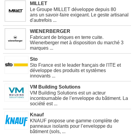
MILLET
Le Groupe MILLET développe depuis 80
ans un savoir-faire exigeant. Le geste artisanal
d'autrefois ...
WIENERBERGER
Fabricant de briques en terre cuite.
Wienerberger met à disposition du marché 3
marques ...
Sto
Sto France est le leader français de l'ITE et
développe des produits et systèmes
innovants ...
VM Building Solutions
VM Building Solutions est un acteur
incontournable de l’enveloppe du bâtiment. La
société est ...
Knauf
KNAUF propose une gamme complète de
panneaux isolants pour l’enveloppe du
bâtiment (sols, ...