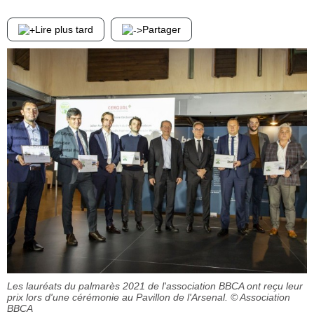
Lire plus tard
Partager
Les lauréats du palmarès 2021 de l'association BBCA ont reçu leur
prix lors d'une cérémonie au Pavillon de l'Arsenal.
© Association
BBCA