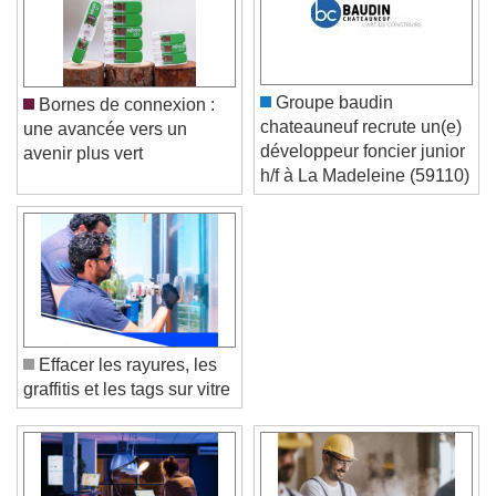
Groupe baudin
Bornes de connexion :
chateauneuf recrute un(e)
une avancée vers un
développeur foncier junior
avenir plus vert
h/f à La Madeleine (59110)
Effacer les rayures, les
graffitis et les tags sur vitre