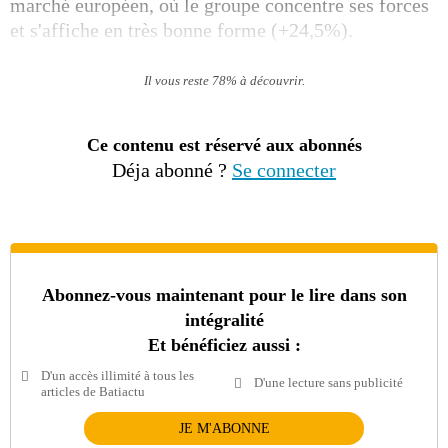
marché européen, où le groupe concentre ses forces
et s'affiche en très bonne forme (+24,5%).
Il vous reste 78% à découvrir.
Ce contenu est réservé aux abonnés
Déja abonné ?
Se connecter
Abonnez-vous maintenant pour le lire dans son
intégralité
Et bénéficiez aussi :
D'un accès illimité à tous les
D'une lecture sans publicité
articles de Batiactu
JE M'ABONNE