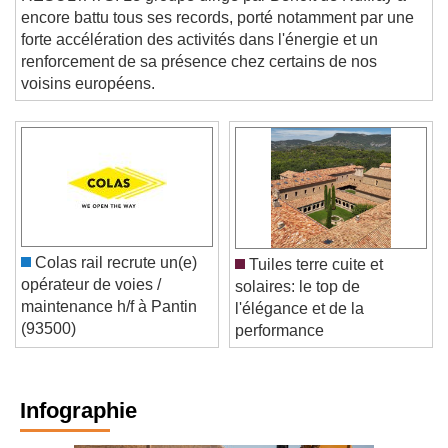
RÉSULTATS. Le groupe dirigé par Benoît de Ruffray a
encore battu tous ses records, porté notamment par une
forte accélération des activités dans l'énergie et un
renforcement de sa présence chez certains de nos
voisins européens.
Colas rail recrute un(e)
Tuiles terre cuite et
opérateur de voies /
solaires: le top de
maintenance h/f à Pantin
l'élégance et de la
(93500)
performance
Infographie