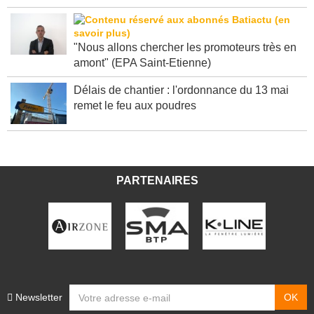
crise" (R.Mouchel-Blaisot)
"Nous allons chercher les promoteurs très en
amont" (EPA Saint-Etienne)
Délais de chantier : l'ordonnance du 13 mai
remet le feu aux poudres
PARTENAIRES
Newsletter