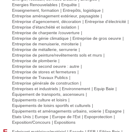
Energies Renouvelables
Enquête
Enseignement, formation
Entrepôts, logistique
Entreprise aménagement extérieur, paysagiste
Entreprise d'agencement, décoration
Entreprise d'électricité
Entreprise d'étanchéité et isolation
Entreprise de charpente /couverture
Entreprise de génie climatique
Entreprise de gros oeuvre
Entreprise de menuiserie, miroiterie
Entreprise de métallerie, serrurerie
Entreprise de peinture/revêtements sols et murs
Entreprise de plomberie
Entreprise de second oeuvre : autre
Entreprise de stores et fermetures
Entreprise de Travaux Publics
Entreprise générale de construction
Entreprises et industriels
Environnement
Equip Baie
Équipement de transports, ascenseurs
Equipements culture et loisirs
Equipements de loisirs sportifs et culturels
Equipements et aménagements urbains, voierie
Espagne
Etats Unis
Europe
Europe de l'Est
Expoprotection
Exposition/Concours
Expositions
F
Fabricant matériaux/matériel
Façade
FFB
Filière Bois