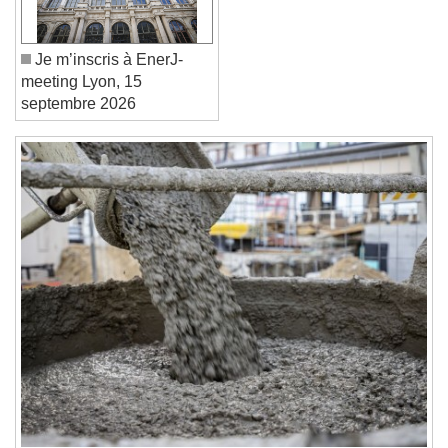
Reset
Done
Close Modal Dialog
Je m’inscris à EnerJ-
End of dialog window.
meeting Lyon, 15
septembre 2026