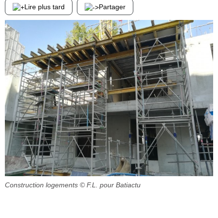
Lire plus tard
Partager
Construction logements
© F.L. pour Batiactu