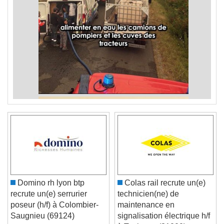
Domino rh lyon btp
Colas rail recrute un(e)
recrute un(e) serrurier
technicien(ne) de
poseur (h/f) à Colombier-
maintenance en
Saugnieu (69124)
signalisation électrique h/f