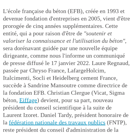
L'école française du béton (EFB), créée en 1993 et
devenue fondation d'entreprises en 2005, vient d'être
prorogée de cinq années supplémentaires. Cette
entité, qui a pour raison d'être de
"soutenir et
valoriser la connaissance et l'utilisation du béton"
,
sera dorénavant guidée par une nouvelle équipe
dirigeante, comme nous l'informe un communiqué
de presse diffusé le 17 janvier 2022. Laure Regnaud,
passée par Chryso France, LafargeHolcim,
Italcimenti, Socli et Heidelberg cement France,
succède à Sandrine Mansoutre comme directrice de
la fondation EFB. Christian Clergue (Vicat, Sigma
béton,
Eiffage
) devient, pour sa part, nouveau
président du conseil scientifique à la suite de
Laurent Izoret. Daniel Tardy, président honoraire de
la
fédération nationale des travaux publics
(FNTP),
reste président du conseil d'administration de la