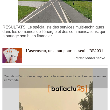
RÉSULTATS. Le spécialiste des services multi-techniques
dans les domaines de l'énergie et des communications, qui
a partagé son bilan financier ...
L’ascenseur, un atout pour les seuils RE2031
Rédactionnel native
C'est dans l'actu : des entreprises de bâtiment se mobilisent sur les incendies
en Gironde