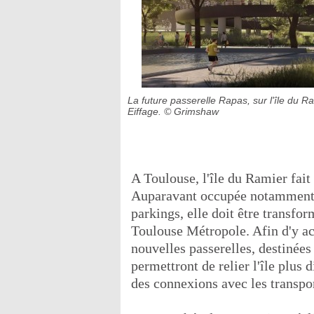
La future passerelle Rapas, sur l'île du 
Eiffage.
© Grimshaw
A Toulouse, l'île du Ramier fait
Auparavant occupée notamment p
parkings, elle doit être transfo
Toulouse Métropole. Afin d'y acc
nouvelles passerelles, destinées 
permettront de relier l'île plus 
des connexions avec les transp