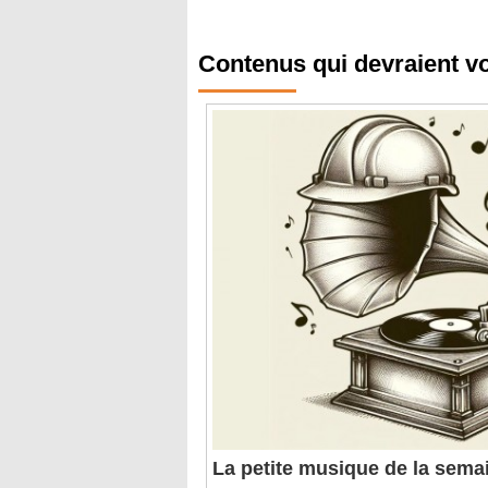
Contenus qui devraient v
La petite musique de la semai
"amour" ?