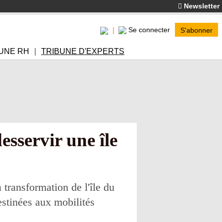
Newsletter
Se connecter
S'abonner
UNE RH
TRIBUNE D'EXPERTS
esservir une île
transformation de l'île du
estinées aux mobilités