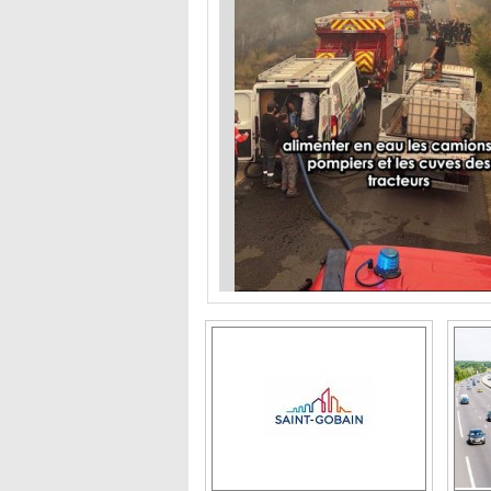
Seva recrute un(e)