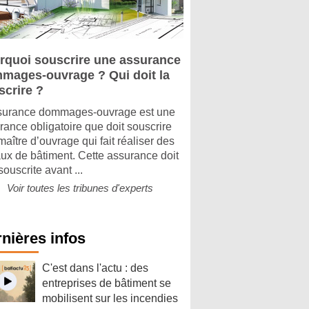
rquoi souscrire une assurance
mages-ouvrage ? Qui doit la
scrire ?
surance dommages-ouvrage est une
rance obligatoire que doit souscrire
maître d’ouvrage qui fait réaliser des
aux de bâtiment. Cette assurance doit
souscrite avant ...
Voir toutes les tribunes d'experts
nières infos
C'est dans l'actu : des
entreprises de bâtiment se
mobilisent sur les incendies