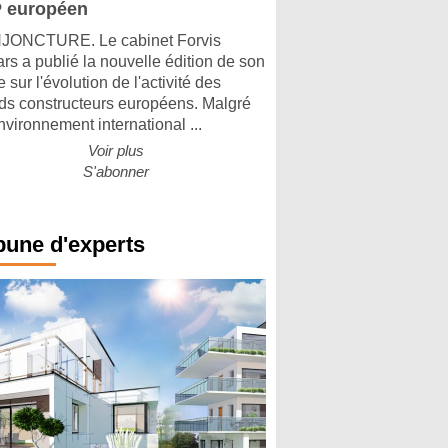
 européen
ONCTURE. Le cabinet Forvis
rs a publié la nouvelle édition de son
 sur l'évolution de l'activité des
ds constructeurs européens. Malgré
nvironnement international ...
Voir plus
S'abonner
bune d'experts