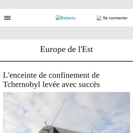
Aller
au
contenu
Toggle navigation
Se connecter
principal
Europe de l'Est
L'enceinte de confinement de
Tchernobyl levée avec succès