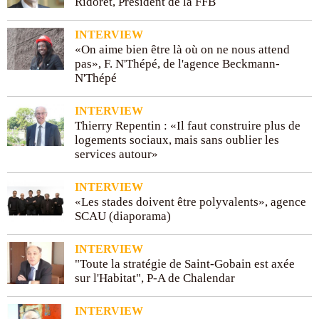
Ridoret, Président de la FFB
INTERVIEW
«On aime bien être là où on ne nous attend
pas», F. N'Thépé, de l'agence Beckmann-
N'Thépé
INTERVIEW
Thierry Repentin : «Il faut construire plus de
logements sociaux, mais sans oublier les
services autour»
INTERVIEW
«Les stades doivent être polyvalents», agence
SCAU (diaporama)
INTERVIEW
"Toute la stratégie de Saint-Gobain est axée
sur l'Habitat", P-A de Chalendar
INTERVIEW