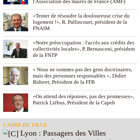
l'Association des maires de France (AMF)
«Tenter de résoudre la douloureuse crise du
logement !», R. Pallincourt, président de la
FNAIM
«Notre préoccupation : l'accès aux crédits des
collectivités locales», P. Bernasconi, président
de la FNTP
« Nous ne sommes pas des gens doctrinaires,
mais des personnes responsables », Didier
Ridoret, Président de la FFB
«On attend des réponses, pas des promesses»,
Patrick Liébus, Président de la Capeb
CADRE DE VILLE
Lyon : Passagers des Villes