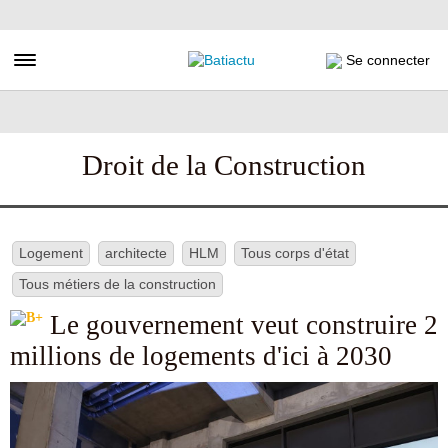
Aller
au
contenu
Toggle navigation
Se connecter
principal
Droit de la Construction
Logement
architecte
HLM
Tous corps d'état
Tous métiers de la construction
Le gouvernement veut construire 2
millions de logements d'ici à 2030