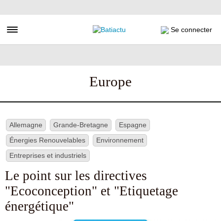
Aller
au
contenu
Toggle navigation
Se connecter
principal
Europe
Allemagne
Grande-Bretagne
Espagne
Énergies Renouvelables
Environnement
Entreprises et industriels
Le point sur les directives
"Ecoconception" et "Etiquetage
énergétique"