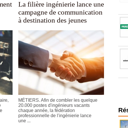
ment
La filière ingénierie lance une
campagne de communication
à destination des jeunes
ire,
MÉTIERS. Afin de combler les quelque
e
20.000 postes d'ingénieurs vacants
Ré
te
chaque année, la fédération
professionnelle de l'ingénierie lance
une ...