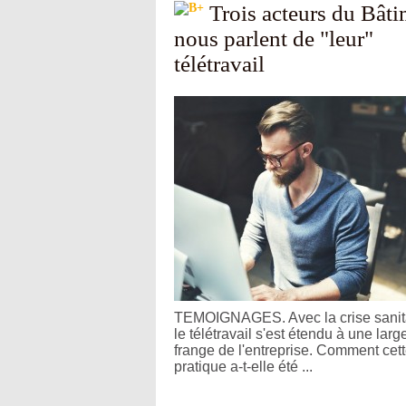
Trois acteurs du Bâti
nous parlent de "leur"
télétravail
TEMOIGNAGES. Avec la crise sanita
le télétravail s'est étendu à une larg
frange de l'entreprise. Comment cet
pratique a-t-elle été ...