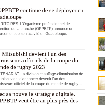
OPPBTP continue de se déployer en
adeloupe
RITOIRES. L'Organisme professionnel de
vention de la branche (OPPBTP) annonce un
orcement de son activité en Guadeloupe.
Mitsubishi devient l'un des
rnisseurs officiels de la coupe du
nde de rugby 2023
ENARIAT. La division chauffage-climatisation de
ubishi vient d'annoncer devenir l'un des
nisseurs officiel de la coupe du monde de rugby ...
c sa nouvelle stratégie digitale,
OPPBTP veut être au plus près des