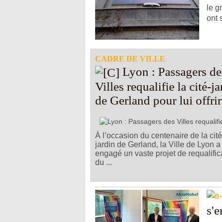
le g
ont 
CADRE DE VILLE
Lyon : Passagers des
Villes requalifie la cité-j
de Gerland pour lui offri
nouveau parc
À l’occasion du centenaire de la cité
jardin de Gerland, la Ville de Lyon a
engagé un vaste projet de requalific
du ...
s'e