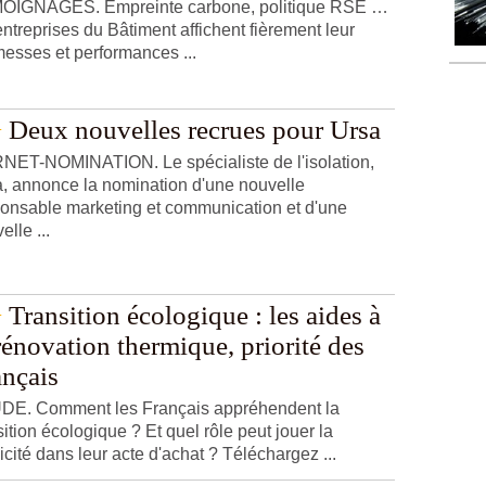
OIGNAGES. Empreinte carbone, politique RSE …
entreprises du Bâtiment affichent fièrement leur
esses et performances ...
Deux nouvelles recrues pour Ursa
ET-NOMINATION. Le spécialiste de l'isolation,
, annonce la nomination d'une nouvelle
onsable marketing et communication et d'une
elle ...
Transition écologique : les aides à
rénovation thermique, priorité des
ançais
DE. Comment les Français appréhendent la
sition écologique ? Et quel rôle peut jouer la
icité dans leur acte d'achat ? Téléchargez ...