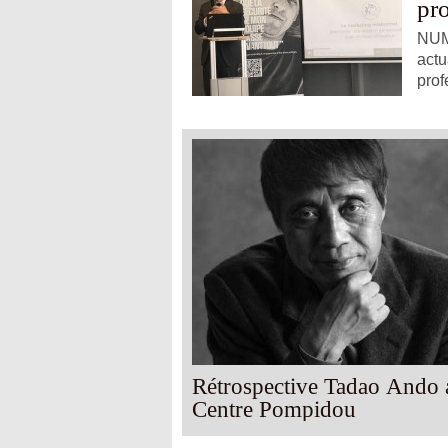
pr
NUMÉ
actu
prof
Rétrospective Tadao Ando 
Centre Pompidou