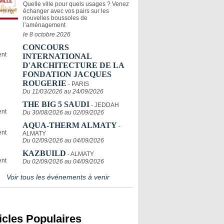
Quelle ville pour quels usages ? Venez
échanger avec vos pairs sur les
nouvelles boussoles de
l’aménagement
le 8 octobre 2026
CONCOURS
INTERNATIONAL
D'ARCHITECTURE DE LA
FONDATION JACQUES
ROUGERIE
- PARIS
Du 11/03/2026 au 24/09/2026
THE BIG 5 SAUDI
- JEDDAH
Du 30/08/2026 au 02/09/2026
AQUA-THERM ALMATY
-
ALMATY
Du 02/09/2026 au 04/09/2026
KAZBUILD
- ALMATY
Du 02/09/2026 au 04/09/2026
Voir tous les événements à venir
icles Populaires