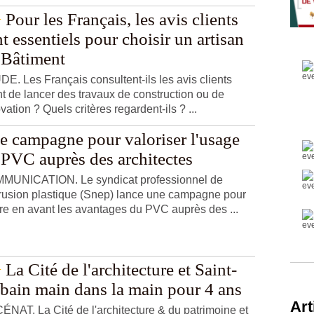
Pour les Français, les avis clients
t essentiels pour choisir un artisan
 Bâtiment
E. Les Français consultent-ils les avis clients
t de lancer des travaux de construction ou de
vation ? Quels critères regardent-ils ? ...
e campagne pour valoriser l'usage
 PVC auprès des architectes
MUNICATION. Le syndicat professionnel de
trusion plastique (Snep) lance une campagne pour
re en avant les avantages du PVC auprès des ...
La Cité de l'architecture et Saint-
bain main dans la main pour 4 ans
Art
NAT. La Cité de l'architecture & du patrimoine et