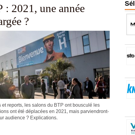
Sél
 : 2021, une année
argée ?
 reports, les salons du BTP ont bousculé les
ions ont été déplacées en 2021, mais parviendront-
leur audience ? Explications.