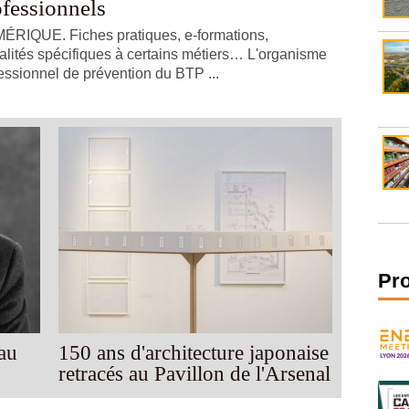
ofessionnels
RIQUE. Fiches pratiques, e-formations,
alités spécifiques à certains métiers… L'organisme
essionnel de prévention du BTP ...
Pr
au
150 ans d'architecture japonaise
retracés au Pavillon de l'Arsenal