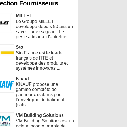
ection Fournisseurs
MILLET
Le Groupe MILLET
développe depuis 80 ans un
savoir-faire exigeant. Le
geste artisanal d'autrefois ...
Sto
Sto France est le leader
français de l'ITE et
développe des produits et
systèmes innovants ...
Knauf
KNAUF propose une
gamme complète de
panneaux isolants pour
l’enveloppe du bâtiment
(sols, ...
VM Building Solutions
VM Building Solutions est un
acteur incontournable de