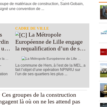
roupe de matériaux de construction, Saint-Gobain,
signé une convention de ...
CADRE DE VILLE
La Métropole
ardin
Européenne de Lille engage
r un
la requalification d’un de ses
quartiers les plus pauvres
-
La commune de Hem, à l'est de la MEL, a
fait l’objet d’une opération NPNRU sur
ation
l’un de ses quartiers les plus ...
Ces groupes de la construction
ngagent là où on ne les attend pas