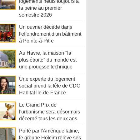
logements neufs toujours à
la peine au premier
semestre 2026
Un ouvrier décède dans
l'effondrement d'un bâtiment
à Pointe-à-Pitre
Au Havre, la maison "la
plus étroite" du monde est
une prouesse technique
Une experte du logement
social prend la tête de CDC
Habitat Île-de-France
Le Grand Prix de
l'urbanisme sera désormais
décerné tous les deux ans
Porté par l'Amérique latine,
le groupe Holcim relève ses