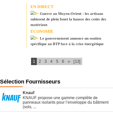
EN DIRECT
Guerre au Moyen-Orient : les artisans
subissent de plein fouet la hausse des coûts des
matériaux
ÉCONOMIE
Le gouvernement annonce un soutien
spécifique au BTP face à la crise énergétique
1
2
3
4
5
6
»
[13]
Sélection Fournisseurs
Knauf
KNAUF propose une gamme complète de
panneaux isolants pour l’enveloppe du bâtiment
(sols, ...