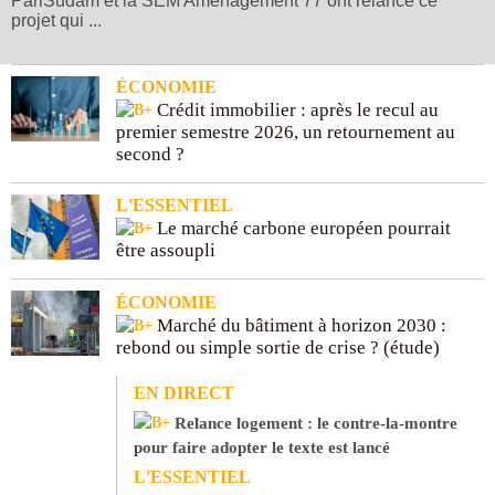
PariSudam et la SEM Aménagement 77 ont relancé ce
projet qui ...
ÉCONOMIE
Crédit immobilier : après le recul au
premier semestre 2026, un retournement au
second ?
L'ESSENTIEL
Le marché carbone européen pourrait
être assoupli
ÉCONOMIE
Marché du bâtiment à horizon 2030 :
rebond ou simple sortie de crise ? (étude)
EN DIRECT
Relance logement : le contre-la-montre
pour faire adopter le texte est lancé
L'ESSENTIEL