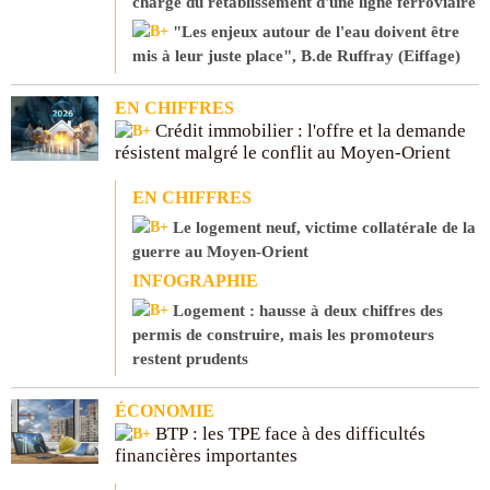
charge du rétablissement d'une ligne ferroviaire
"Les enjeux autour de l'eau doivent être
mis à leur juste place", B.de Ruffray (Eiffage)
EN CHIFFRES
Crédit immobilier : l'offre et la demande
résistent malgré le conflit au Moyen-Orient
EN CHIFFRES
Le logement neuf, victime collatérale de la
guerre au Moyen-Orient
INFOGRAPHIE
Logement : hausse à deux chiffres des
permis de construire, mais les promoteurs
restent prudents
ÉCONOMIE
BTP : les TPE face à des difficultés
financières importantes