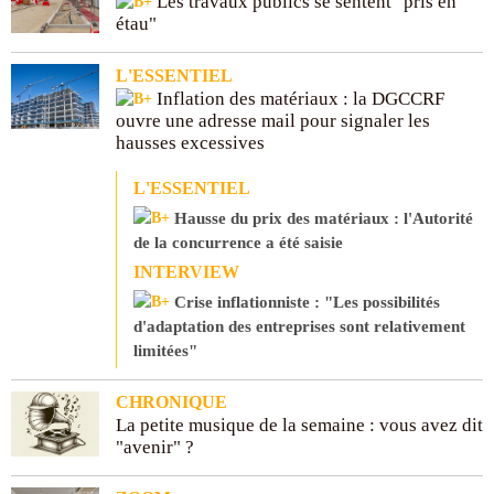
Les travaux publics se sentent "pris en
étau"
L'ESSENTIEL
Inflation des matériaux : la DGCCRF
ouvre une adresse mail pour signaler les
hausses excessives
L'ESSENTIEL
Hausse du prix des matériaux : l'Autorité
de la concurrence a été saisie
INTERVIEW
Crise inflationniste : "Les possibilités
d'adaptation des entreprises sont relativement
limitées"
CHRONIQUE
La petite musique de la semaine : vous avez dit
"avenir" ?