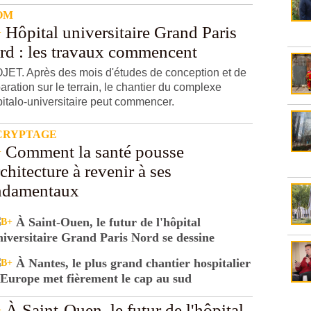
OM
Hôpital universitaire Grand Paris
rd : les travaux commencent
ET. Après des mois d'études de conception et de
aration sur le terrain, le chantier du complexe
italo-universitaire peut commencer.
CRYPTAGE
Comment la santé pousse
rchitecture à revenir à ses
ndamentaux
À Saint-Ouen, le futur de l'hôpital
niversitaire Grand Paris Nord se dessine
À Nantes, le plus grand chantier hospitalier
'Europe met fièrement le cap au sud
À Saint-Ouen, le futur de l'hôpital