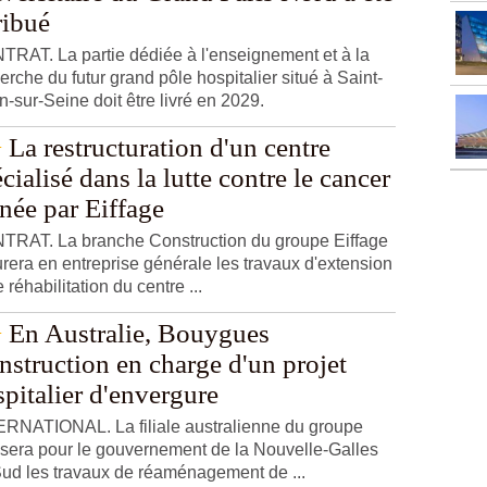
ribué
RAT. La partie dédiée à l'enseignement et à la
erche du futur grand pôle hospitalier situé à Saint-
-sur-Seine doit être livré en 2029.
La restructuration d'un centre
cialisé dans la lutte contre le cancer
née par Eiffage
TRAT. La branche Construction du groupe Eiffage
rera en entreprise générale les travaux d'extension
e réhabilitation du centre ...
En Australie, Bouygues
struction en charge d'un projet
pitalier d'envergure
RNATIONAL. La filiale australienne du groupe
isera pour le gouvernement de la Nouvelle-Galles
ud les travaux de réaménagement de ...