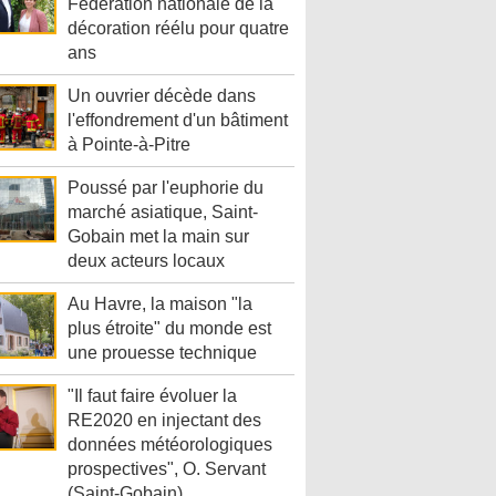
Fédération nationale de la
décoration réélu pour quatre
ans
Un ouvrier décède dans
l'effondrement d'un bâtiment
à Pointe-à-Pitre
Poussé par l'euphorie du
marché asiatique, Saint-
Gobain met la main sur
deux acteurs locaux
Au Havre, la maison "la
plus étroite" du monde est
une prouesse technique
"Il faut faire évoluer la
RE2020 en injectant des
données météorologiques
prospectives", O. Servant
(Saint-Gobain)