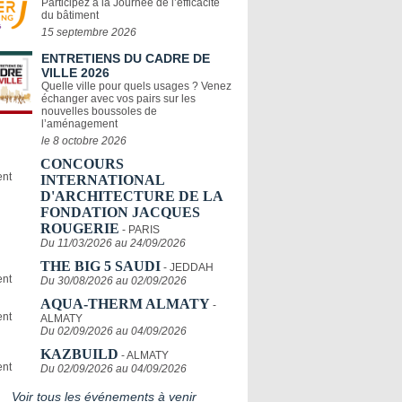
Participez à la Journée de l’efficacité
du bâtiment
15 septembre 2026
ENTRETIENS DU CADRE DE
VILLE 2026
Quelle ville pour quels usages ? Venez
échanger avec vos pairs sur les
nouvelles boussoles de
l’aménagement
le 8 octobre 2026
CONCOURS
INTERNATIONAL
D'ARCHITECTURE DE LA
FONDATION JACQUES
ROUGERIE
- PARIS
Du 11/03/2026 au 24/09/2026
THE BIG 5 SAUDI
- JEDDAH
Du 30/08/2026 au 02/09/2026
AQUA-THERM ALMATY
-
ALMATY
Du 02/09/2026 au 04/09/2026
KAZBUILD
- ALMATY
Du 02/09/2026 au 04/09/2026
Voir tous les événements à venir