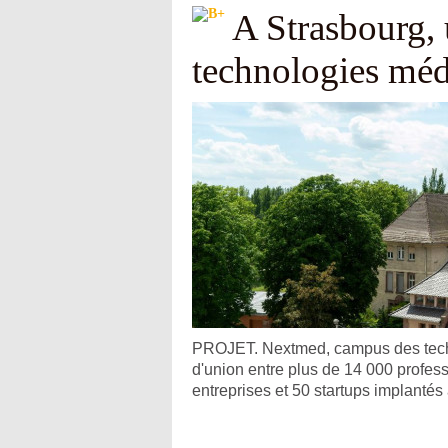
A Strasbourg,
technologies mé
PROJET. Nextmed, campus des techno
d'union entre plus de 14 000 profes
entreprises et 50 startups implantés