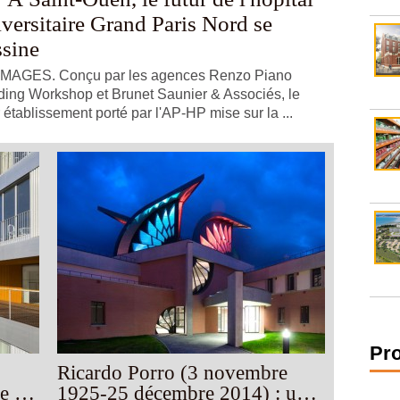
versitaire Grand Paris Nord se
ssine
IMAGES. Conçu par les agences Renzo Piano
ding Workshop et Brunet Saunier & Associés, le
r établissement porté par l'AP-HP mise sur la ...
Pr
Ricardo Porro (3 novembre
le un
1925-25 décembre 2014) : une