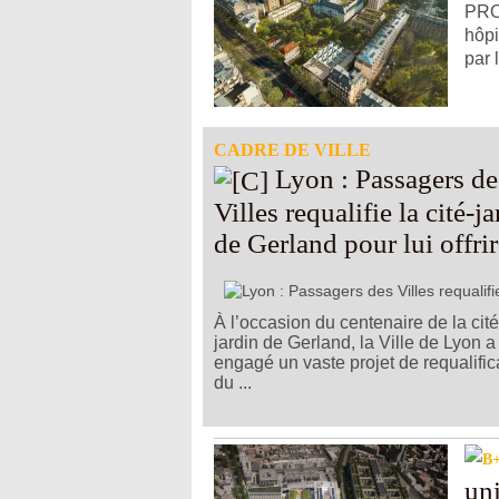
PROJ
hôpi
par 
CADRE DE VILLE
Lyon : Passagers des
Villes requalifie la cité-j
de Gerland pour lui offri
nouveau parc
À l’occasion du centenaire de la cité
jardin de Gerland, la Ville de Lyon a
engagé un vaste projet de requalific
du ...
uni