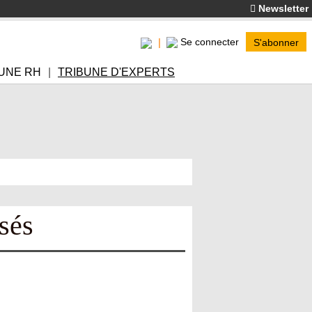
Newsletter
Se connecter
S'abonner
UNE RH
TRIBUNE D'EXPERTS
sés