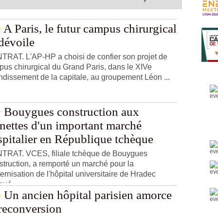
architecture vivante et poétique
A Paris, le futur campus chirurgical
dévoile
RAT. L'AP-HP a choisi de confier son projet de
us chirurgical du Grand Paris, dans le XIVe
ndissement de la capitale, au groupement Léon ...
Bouygues construction aux
nettes d'un important marché
spitalier en République tchèque
TRAT. VCES, filiale tchèque de Bouygues
truction, a remporté un marché pour la
rnisation de l'hôpital universitaire de Hradec
ové.
Un ancien hôpital parisien amorce
 reconversion