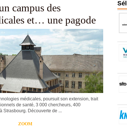
Sél
 un campus des
dicales et… une pagode
logies médicales, poursuit son extension, trait
sionnels de santé, 3 000 chercheurs, 400
 à Strasbourg. Découverte de ...
ZOOM