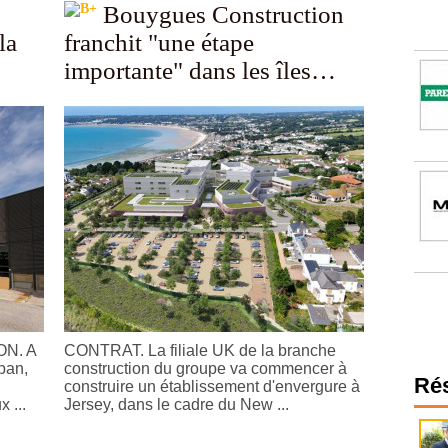
Bouygues Construction
la
franchit "une étape
importante" dans les îles
Anglo-Normandes
N. A
CONTRAT. La filiale UK de la branche
pan,
construction du groupe va commencer à
Ré
construire un établissement d'envergure à
 ...
Jersey, dans le cadre du New ...