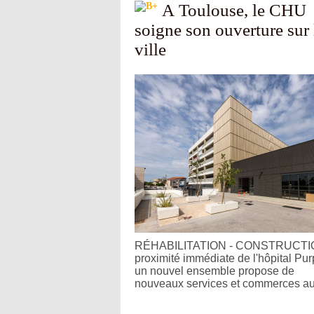
A Toulouse, le CHU
soigne son ouverture sur 
ville
RÉHABILITATION - CONSTRUCTIO
proximité immédiate de l'hôpital Pur
un nouvel ensemble propose de
nouveaux services et commerces aux