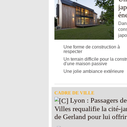
ja
én
Dans
cons
japo
Une forme de construction à
respecter
Un terrain difficile pour la const
d'une maison passive
Une jolie ambiance extérieure
CADRE DE VILLE
Lyon : Passagers des
Villes requalifie la cité-j
de Gerland pour lui offri
nouveau parc