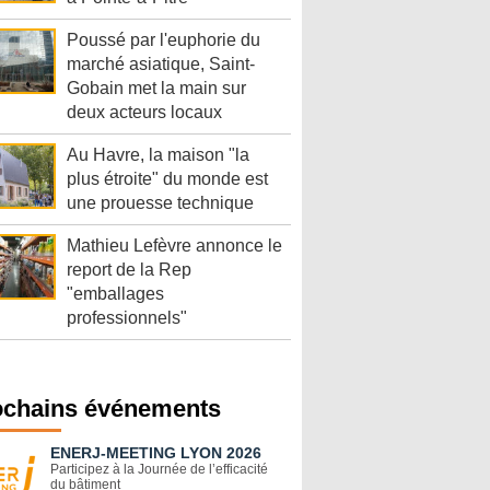
Poussé par l'euphorie du
marché asiatique, Saint-
Gobain met la main sur
deux acteurs locaux
Au Havre, la maison "la
plus étroite" du monde est
une prouesse technique
Mathieu Lefèvre annonce le
report de la Rep
"emballages
professionnels"
ochains événements
ENERJ-MEETING LYON 2026
Participez à la Journée de l’efficacité
du bâtiment