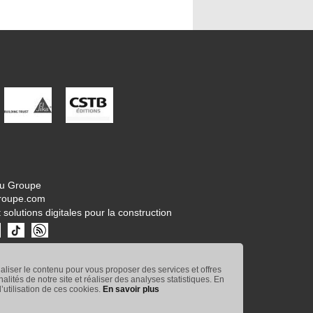
tu Groupe
roupe.com
 solutions digitales pour la construction
naliser le contenu pour vous proposer des services et offres
nnalités de notre site et réaliser des analyses statistiques. En
’utilisation de ces cookies.
En savoir plus