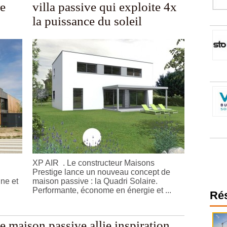
re
villa passive qui exploite 4x
la puissance du soleil
XP AIR . Le constructeur Maisons
Prestige lance un nouveau concept de
ne et
maison passive : la Quadri Solaire.
Performante, économe en énergie et ...
Ré
 maison passive allie inspiration