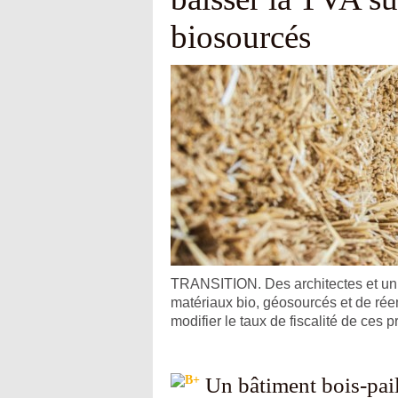
biosourcés
TRANSITION. Des architectes et un in
matériaux bio, géosourcés et de réem
modifier le taux de fiscalité de ces p
Un bâtiment bois-pail