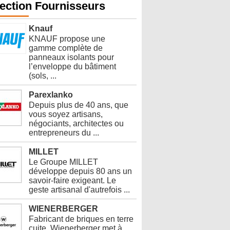
ection Fournisseurs
Knauf
KNAUF propose une
gamme complète de
panneaux isolants pour
l’enveloppe du bâtiment
(sols, ...
Parexlanko
Depuis plus de 40 ans, que
vous soyez artisans,
négociants, architectes ou
entrepreneurs du ...
MILLET
Le Groupe MILLET
développe depuis 80 ans un
savoir-faire exigeant. Le
geste artisanal d'autrefois ...
WIENERBERGER
Fabricant de briques en terre
cuite. Wienerberger met à