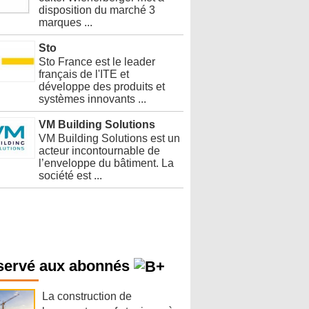
disposition du marché 3
marques ...
Sto
Sto France est le leader
français de l'ITE et
développe des produits et
systèmes innovants ...
VM Building Solutions
VM Building Solutions est un
acteur incontournable de
l’enveloppe du bâtiment. La
société est ...
servé aux abonnés
La construction de