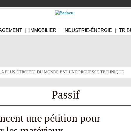
AGEMENT
IMMOBILIER
INDUSTRIE-ÉNERGIE
TRIB
"LA PLUS ÉTROITE" DU MONDE EST UNE PROUESSE TECHNIQUE
Passif
ancent une pétition pour
r les matériaux