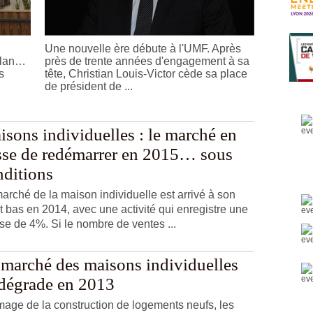
Une nouvelle ère débute à l'UMF. Après
bilan…
près de trente années d'engagement à sa
s
tête, Christian Louis-Victor cède sa place
de président de ...
sons individuelles : le marché en
sse de redémarrer en 2015… sous
nditions
arché de la maison individuelle est arrivé à son
t bas en 2014, avec une activité qui enregistre une
se de 4%. Si le nombre de ventes ...
 marché des maisons individuelles
 dégrade en 2013
image de la construction de logements neufs, les