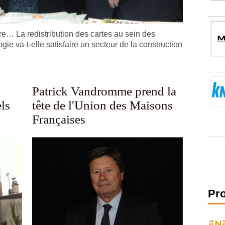
tre… La redistribution des cartes au sein des
ie va-t-elle satisfaire un secteur de la construction
Patrick Vandromme prend la
els
tête de l'Union des Maisons
Françaises
Pr