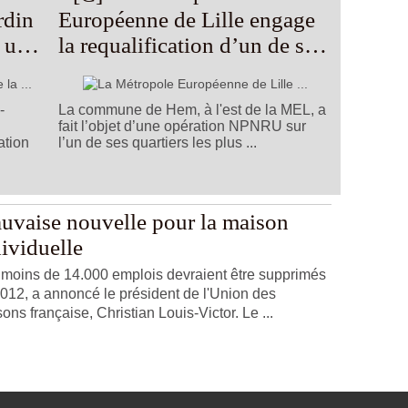
ardin
Européenne de Lille engage
r un
la requalification d’un de ses
quartiers les plus pauvres
-
La commune de Hem, à l'est de la MEL, a
fait l’objet d’une opération NPNRU sur
ation
l’un de ses quartiers les plus ...
uvaise nouvelle pour la maison
ividuelle
moins de 14.000 emplois devraient être supprimés
012, a annoncé le président de l'Union des
ons française, Christian Louis-Victor. Le ...