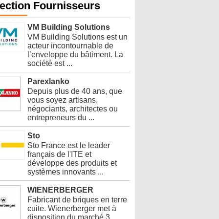
ection Fournisseurs
VM Building Solutions
VM Building Solutions est un
acteur incontournable de
l’enveloppe du bâtiment. La
société est ...
Parexlanko
Depuis plus de 40 ans, que
vous soyez artisans,
négociants, architectes ou
entrepreneurs du ...
Sto
Sto France est le leader
français de l'ITE et
développe des produits et
systèmes innovants ...
WIENERBERGER
Fabricant de briques en terre
cuite. Wienerberger met à
disposition du marché 3