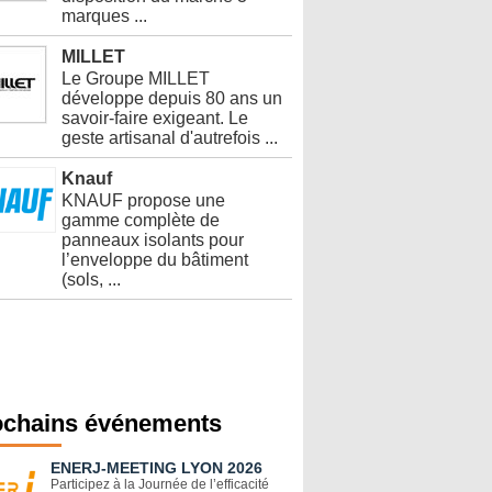
marques ...
MILLET
Le Groupe MILLET
développe depuis 80 ans un
savoir-faire exigeant. Le
geste artisanal d'autrefois ...
Knauf
KNAUF propose une
gamme complète de
panneaux isolants pour
l’enveloppe du bâtiment
(sols, ...
ochains événements
ENERJ-MEETING LYON 2026
Participez à la Journée de l’efficacité