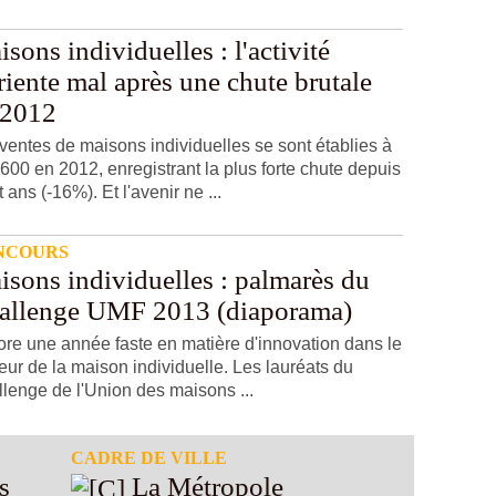
sons individuelles : l'activité
riente mal après une chute brutale
 2012
ventes de maisons individuelles se sont établies à
600 en 2012, enregistrant la plus forte chute depuis
t ans (-16%). Et l'avenir ne ...
NCOURS
isons individuelles : palmarès du
allenge UMF 2013 (diaporama)
re une année faste en matière d'innovation dans le
eur de la maison individuelle. Les lauréats du
lenge de l'Union des maisons ...
CADRE DE VILLE
La Métropole