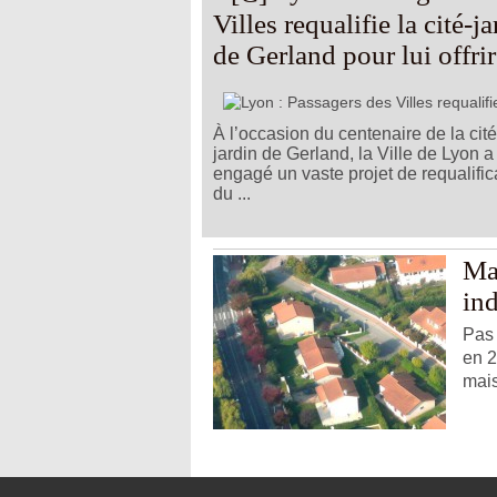
Villes requalifie la cité-j
de Gerland pour lui offri
nouveau parc
À l’occasion du centenaire de la cité
jardin de Gerland, la Ville de Lyon a
engagé un vaste projet de requalific
du ...
Ma
ind
Pas 
en 2
mais