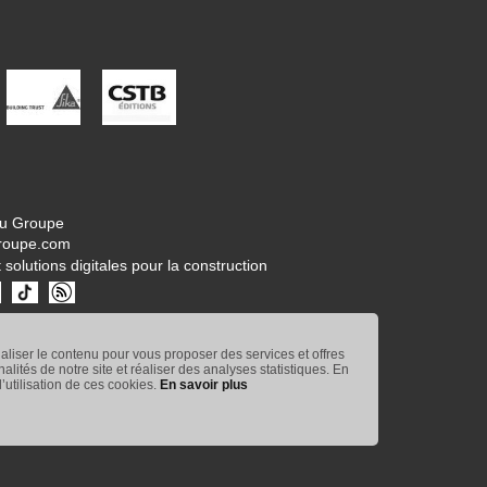
tu Groupe
roupe.com
 solutions digitales pour la construction
naliser le contenu pour vous proposer des services et offres
nnalités de notre site et réaliser des analyses statistiques. En
’utilisation de ces cookies.
En savoir plus