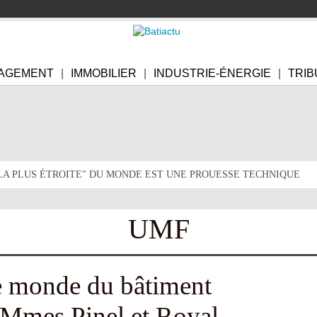
AGEMENT
IMMOBILIER
INDUSTRIE-ÉNERGIE
TRIB
"LA PLUS ÉTROITE" DU MONDE EST UNE PROUESSE TECHNIQUE
UMF
e monde du bâtiment
e Mmes Pinel et Royal