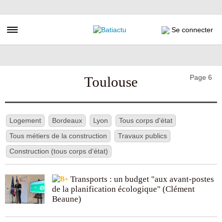
Aller
au
contenu
Toggle navigation
Se connecter
principal
Page 6
Toulouse
Logement
Bordeaux
Lyon
Tous corps d'état
Tous métiers de la construction
Travaux publics
Construction (tous corps d'état)
Transports : un budget "aux avant-postes
de la planification écologique" (Clément
Beaune)