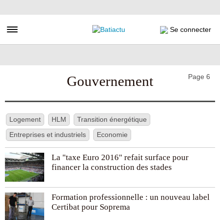
Aller
au
contenu
Toggle navigation
Se connecter
principal
Page 6
Gouvernement
Logement
HLM
Transition énergétique
Entreprises et industriels
Economie
La "taxe Euro 2016" refait surface pour
financer la construction des stades
Formation professionnelle : un nouveau label
Certibat pour Soprema