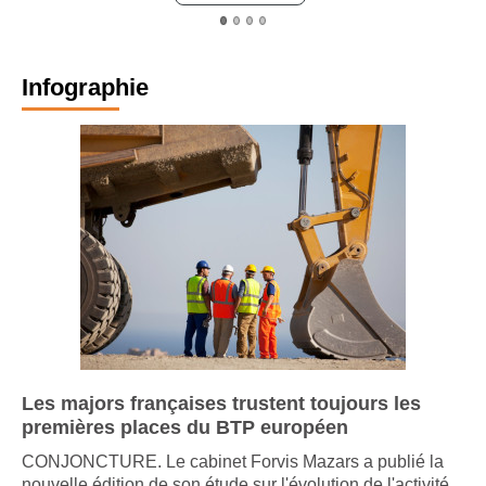
Infographie
Les majors françaises trustent toujours les
premières places du BTP européen
CONJONCTURE. Le cabinet Forvis Mazars a publié la
nouvelle édition de son étude sur l'évolution de l'activité