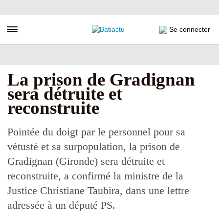
Aller
au
contenu
Toggle navigation
Se connecter
principal
La prison de Gradignan
sera détruite et
reconstruite
Pointée du doigt par le personnel pour sa
vétusté et sa surpopulation, la prison de
Gradignan (Gironde) sera détruite et
reconstruite, a confirmé la ministre de la
Justice Christiane Taubira, dans une lettre
adressée à un député PS.