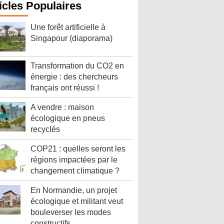
icles Populaires
Une forêt artificielle à
Singapour (diaporama)
Transformation du CO2 en
énergie : des chercheurs
français ont réussi !
A vendre : maison
écologique en pneus
recyclés
COP21 : quelles seront les
régions impactées par le
changement climatique ?
En Normandie, un projet
écologique et militant veut
bouleverser les modes
constructifs