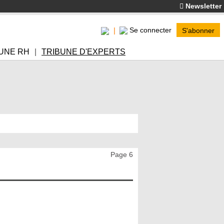
Newsletter
Se connecter
S'abonner
UNE RH
TRIBUNE D'EXPERTS
Page 6