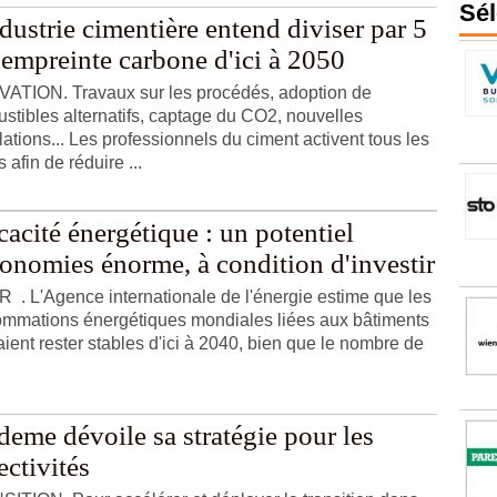
Sél
dustrie cimentière entend diviser par 5
 empreinte carbone d'ici à 2050
ATION. Travaux sur les procédés, adoption de
stibles alternatifs, captage du CO2, nouvelles
lations... Les professionnels du ciment activent tous les
s afin de réduire ...
cacité énergétique : un potentiel
conomies énorme, à condition d'investir
R . L'Agence internationale de l'énergie estime que les
mmations énergétiques mondiales liées aux bâtiments
aient rester stables d'ici à 2040, bien que le nombre de
eme dévoile sa stratégie pour les
ectivités