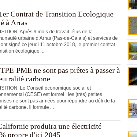
1er Contrat de Transition Ecologique
é à Arras
ITION. Après 9 mois de travail, élus de la
nauté urbaine d'Arras (Pas-de-Calais) et services de
, ont signé ce jeudi 11 octobre 2018, le premier contrat
nsition écologique. ...
 TPE-PME ne sont pas prêtes à passer à
eutralité carbone
ITION. Le Conseil économique social et
onnemental (CESE) est formel : les (très) petites
prises ne sont pas armées pour répondre au défi de la
lité carbone. Il formule ...
alifornie produira une électricité
% propre d'ici 2045