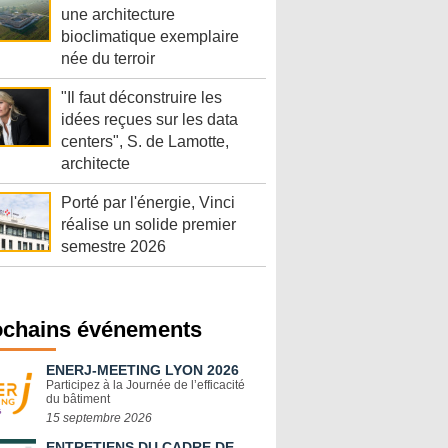
une architecture
bioclimatique exemplaire
née du terroir
"Il faut déconstruire les
idées reçues sur les data
centers", S. de Lamotte,
architecte
Porté par l'énergie, Vinci
réalise un solide premier
semestre 2026
ochains événements
ENERJ-MEETING LYON 2026
Participez à la Journée de l’efficacité
du bâtiment
15 septembre 2026
ENTRETIENS DU CADRE DE