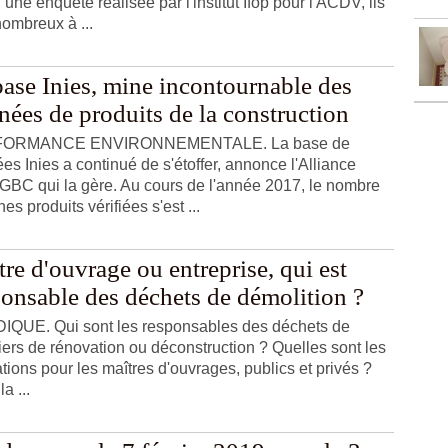
une enquête réalisée par l'institut Ifop pour l'ACDV, ils
nombreux à ...
base Inies, mine incontournable des
nées de produits de la construction
ORMANCE ENVIRONNEMENTALE. La base de
es Inies a continué de s'étoffer, annonce l'Alliance
BC qui la gère. Au cours de l'année 2017, le nombre
hes produits vérifiées s'est ...
re d'ouvrage ou entreprise, qui est
ponsable des déchets de démolition ?
IQUE. Qui sont les responsables des déchets de
iers de rénovation ou déconstruction ? Quelles sont les
ations pour les maîtres d'ouvrages, publics et privés ?
la ...