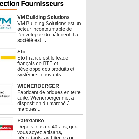
ection Fournisseurs
VM Building Solutions
VM Building Solutions est un
acteur incontournable de
l’enveloppe du bâtiment. La
société est ...
Sto
Sto France est le leader
français de l'ITE et
développe des produits et
systèmes innovants ...
WIENERBERGER
Fabricant de briques en terre
cuite. Wienerberger met à
disposition du marché 3
marques ...
Parexlanko
Depuis plus de 40 ans, que
vous soyez artisans,
négociants, architectes ou