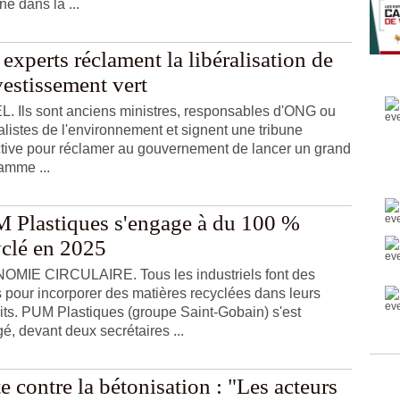
ne dans la ...
experts réclament la libéralisation de
vestissement vert
. Ils sont anciens ministres, responsables d'ONG ou
alistes de l'environnement et signent une tribune
ctive pour réclamer au gouvernement de lancer un grand
amme ...
 Plastiques s'engage à du 100 %
yclé en 2025
MIE CIRCULAIRE. Tous les industriels font des
ts pour incorporer des matières recyclées dans leurs
its. PUM Plastiques (groupe Saint-Gobain) s'est
é, devant deux secrétaires ...
e contre la bétonisation : "Les acteurs