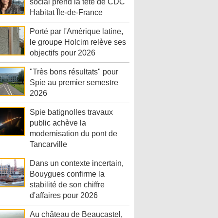
social prend la tête de CDC
Habitat Île-de-France
Porté par l'Amérique latine,
le groupe Holcim relève ses
objectifs pour 2026
"Très bons résultats" pour
Spie au premier semestre
2026
Spie batignolles travaux
public achève la
modernisation du pont de
Tancarville
Dans un contexte incertain,
Bouygues confirme la
stabilité de son chiffre
d'affaires pour 2026
Au château de Beaucastel,