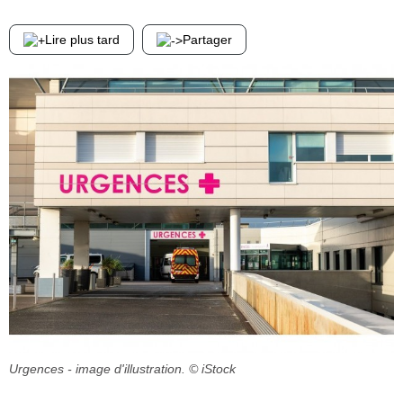
Lire plus tard
Partager
Urgences - image d'illustration.
© iStock