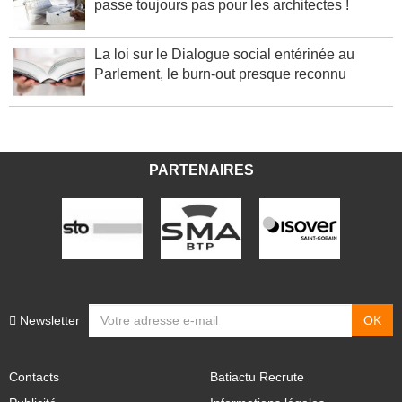
passe toujours pas pour les architectes !
La loi sur le Dialogue social entérinée au
Parlement, le burn-out presque reconnu
PARTENAIRES
Newsletter
Contacts
Batiactu Recrute