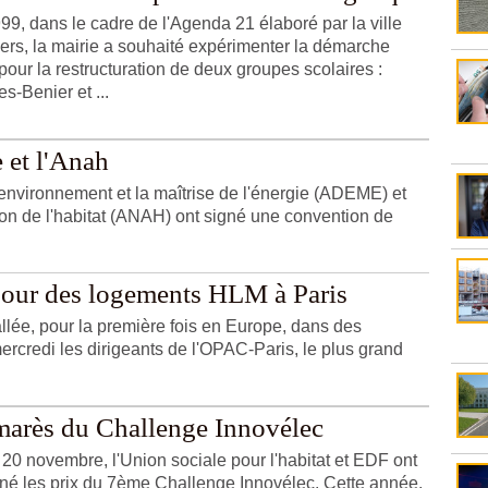
99, dans le cadre de l'Agenda 21 élaboré par la ville
ers, la mairie a souhaité expérimenter la démarche
our la restructuration de deux groupes scolaires :
s-Benier et ...
 et l'Anah
nvironnement et la maîtrise de l'énergie (ADEME) et
ion de l'habitat (ANAH) ont signé une convention de
pour des logements HLM à Paris
allée, pour la première fois en Europe, dans des
ercredi les dirigeants de l'OPAC-Paris, le plus grand
marès du Challenge Innovélec
 20 novembre, l'Union sociale pour l'habitat et EDF ont
né les prix du 7ème Challenge Innovélec. Cette année,