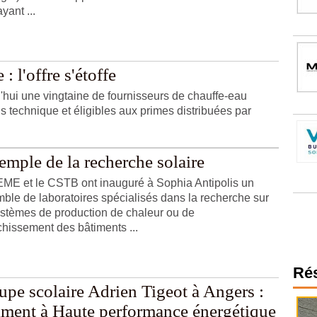
yant ...
 l'offre s'étoffe
hui une vingtaine de fournisseurs de chauffe-eau
s technique et éligibles aux primes distribuées par
emple de la recherche solaire
ME et le CSTB ont inauguré à Sophia Antipolis un
ble de laboratoires spécialisés dans la recherche sur
ystèmes de production de chaleur ou de
îchissement des bâtiments ...
Ré
upe scolaire Adrien Tigeot à Angers :
iment à Haute performance énergétique