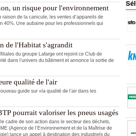
Sél
ion, un risque pour l'environnement
 raison de la canicule, les ventes d’appareils de
on 40%. Une aubaine pour les professionnels qui
 de l'Habitat s'agrandit
 filiales du groupe Lafarge ont rejoint ce Club de
ivité dans l'univers du bâtiment et annonce la sortie de
re qualité de l'air
uveau guide sur «la qualité de l'air dans les
BTP pourrait valoriser les pneus usagés
le cadre de son action dans le secteur des déchets,
ME (Agence de l’Environnement et de la Maîtrise de
rgie) lance un appel à destination des industriels du