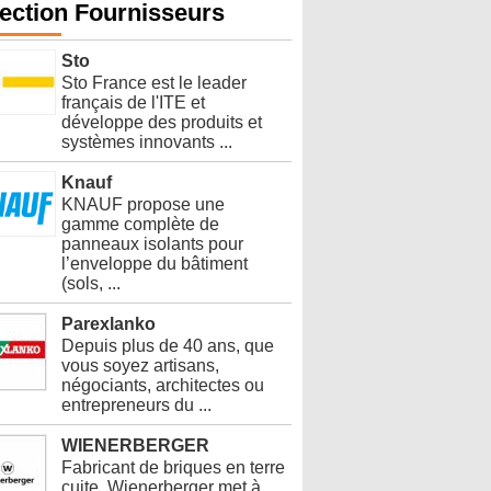
ection Fournisseurs
Sto
Sto France est le leader
français de l'ITE et
développe des produits et
systèmes innovants ...
Knauf
KNAUF propose une
gamme complète de
panneaux isolants pour
l’enveloppe du bâtiment
(sols, ...
Parexlanko
Depuis plus de 40 ans, que
vous soyez artisans,
négociants, architectes ou
entrepreneurs du ...
WIENERBERGER
Fabricant de briques en terre
cuite. Wienerberger met à