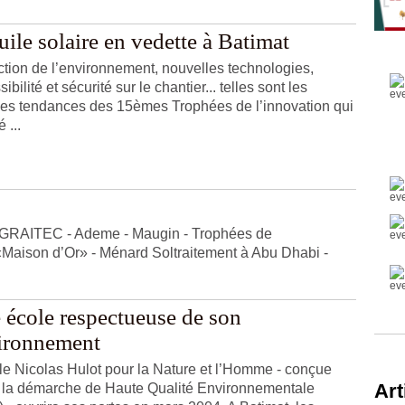
uile solaire en vedette à Batimat
ction de l’environnement, nouvelles technologies,
ibilité et sécurité sur le chantier... telles sont les
es tendances des 15èmes Trophées de l’innovation qui
 ...
 GRAITEC - Ademe - Maugin - Trophées de
«Maison d’Or» - Ménard Soltraitement à Abu Dhabi -
 école respectueuse de son
ironnement
le Nicolas Hulot pour la Nature et l’Homme - conçue
Art
 la démarche de Haute Qualité Environnementale