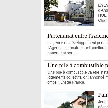
En 19
d'Ang
HQE p
Charle
Partenariat entre l'Ademe
L'agence de développement pour l'e
l'Agence nationale pour l'améliorat
partenariat pour ...
Une pile à combustible 
Une pile à combustible va être inst
logements collectifs, ont annoncé m
office HLM de France.
Pal
Jeudi
décer