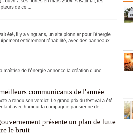
 - ouvrira ses portes en mars 2004. A Batimat, les
pteurs de ce ...
été, il y a vingt ans, un site pionnier pour l'énergie
équipement entièrement réhabilité, avec des panneaux
 maîtrise de l'énergie annonce la création d'une
 meilleurs communicants de l'année
te a rendu son verdict. Le grand prix du festival a été
sentant avec humour la compagnie parisienne de ...
gouvernement présente un plan de lutte
re le bruit