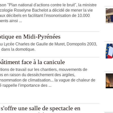
on "Plan national d'actions contre le bruit", la ministre
Ecologie Roselyne Bachelot a décidé de mener la vie
aux décibels en facilitant l'insonorisation de 10.000
nts ainsi ...
otique en Midi-Pyrénées
au Lycée Charles de Gaulle de Muret, Domopolis 2003,
é dans la domotique.
âtiment face à la canicule
tions de travail sur les chantiers, mouvements de
ins en raison du dessèchement des argiles,
nsommation de climatisation... la vague de chaleur de
é rappelle l'importance des ...
s'offre une salle de spectacle en