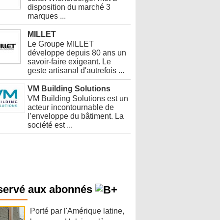
disposition du marché 3
marques ...
MILLET
Le Groupe MILLET
développe depuis 80 ans un
savoir-faire exigeant. Le
geste artisanal d'autrefois ...
VM Building Solutions
VM Building Solutions est un
acteur incontournable de
l’enveloppe du bâtiment. La
société est ...
servé aux abonnés
Porté par l'Amérique latine,