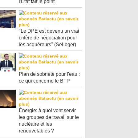
l'Etat fait le point
"Le DPE est devenu un vrai
critère de négociation pour
les acquéreurs" (SeLoger)
Plan de sobriété pour l'eau :
ce qui concerne le BTP
Énergie: à quoi vont servir
les groupes de travail sur le
nucléaire et les
renouvelables ?