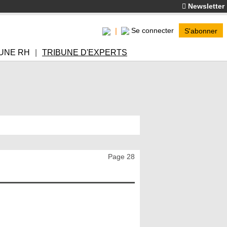
Newsletter
Se connecter
S'abonner
UNE RH
TRIBUNE D'EXPERTS
Page 28