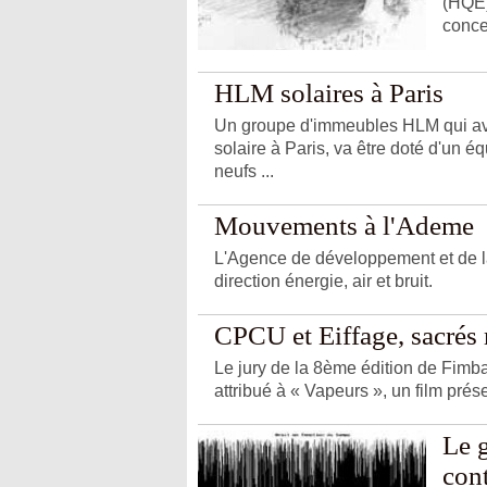
(HQE)
conce
HLM solaires à Paris
Un groupe d'immeubles HLM qui avait 
solaire à Paris, va être doté d'un 
neufs ...
Mouvements à l'Ademe
L'Agence de développement et de la
direction énergie, air et bruit.
CPCU et Eiffage, sacrés
Le jury de la 8ème édition de Fimbac
attribué à « Vapeurs », un film pré
Le 
cont