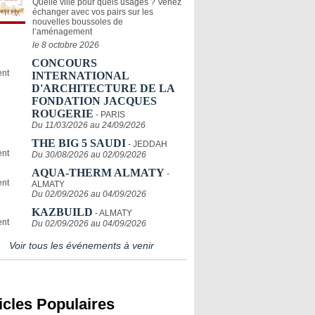
Quelle ville pour quels usages ? Venez
échanger avec vos pairs sur les
nouvelles boussoles de
l’aménagement
le 8 octobre 2026
CONCOURS
INTERNATIONAL
D'ARCHITECTURE DE LA
FONDATION JACQUES
ROUGERIE
- PARIS
Du 11/03/2026 au 24/09/2026
THE BIG 5 SAUDI
- JEDDAH
Du 30/08/2026 au 02/09/2026
AQUA-THERM ALMATY
-
ALMATY
Du 02/09/2026 au 04/09/2026
KAZBUILD
- ALMATY
Du 02/09/2026 au 04/09/2026
Voir tous les événements à venir
icles Populaires