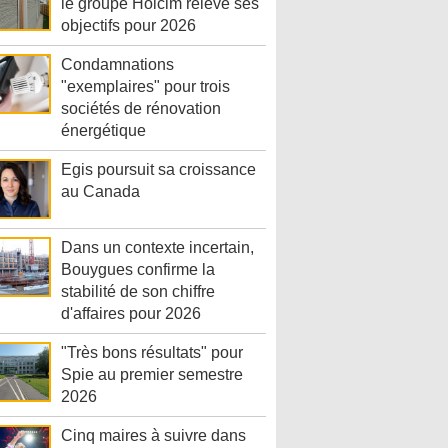
le groupe Holcim relève ses
objectifs pour 2026
Condamnations
"exemplaires" pour trois
sociétés de rénovation
énergétique
Egis poursuit sa croissance
au Canada
Dans un contexte incertain,
Bouygues confirme la
stabilité de son chiffre
d'affaires pour 2026
"Très bons résultats" pour
Spie au premier semestre
2026
Cinq maires à suivre dans