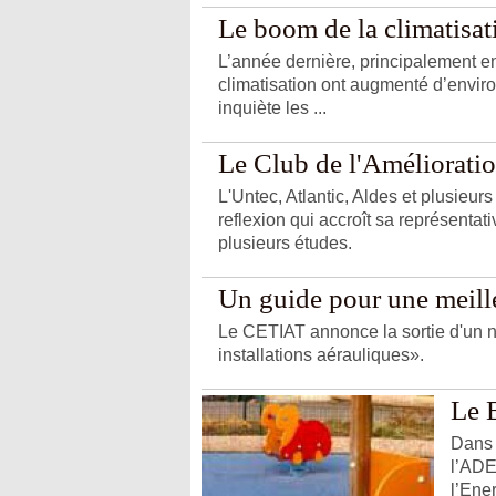
Le boom de la climatisat
L’année dernière, principalement en
climatisation ont augmenté d’envir
inquiète les ...
Le Club de l'Amélioration
L'Untec, Atlantic, Aldes et plusieurs
reflexion qui accroît sa représentat
plusieurs études.
Un guide pour une meilleu
Le CETIAT annonce la sortie d'un no
installations aérauliques».
Le 
Dans 
l’ADE
l’Ene