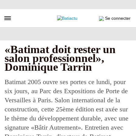
Aller
au
contenu
Toggle navigation
Se connecter
principal
«Batimat doit rester un
salon professionnel»,
Dominique Tarrin
Batimat 2005 ouvre ses portes ce lundi, pour
six jours, au Parc des Expositions de Porte de
Versailles à Paris. Salon international de la
construction, cette 25ème édition est axée sur
le thème du développement durable, avec une
signature «Bâtir Autrement». Entretien avec