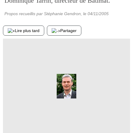
Dominique Tarrin, directeur de Batimat.
Propos recueillis par Stéphanie Gendron
, le
04/11/2005
Lire plus tard
Partager