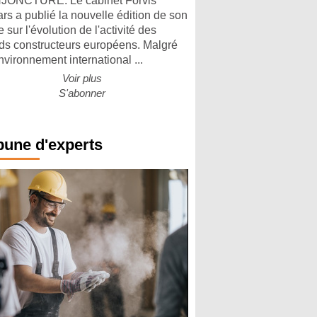
ONCTURE. Le cabinet Forvis
rs a publié la nouvelle édition de son
 sur l'évolution de l'activité des
ds constructeurs européens. Malgré
nvironnement international ...
Voir plus
S'abonner
bune d'experts