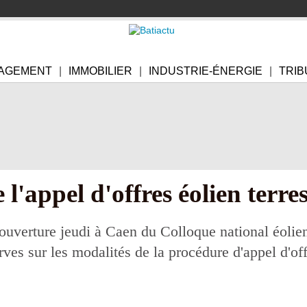
AGEMENT
IMMOBILIER
INDUSTRIE-ÉNERGIE
TRIB
 l'appel d'offres éolien terre
'ouverture jeudi à Caen du Colloque national éolie
rves sur les modalités de la procédure d'appel d'of