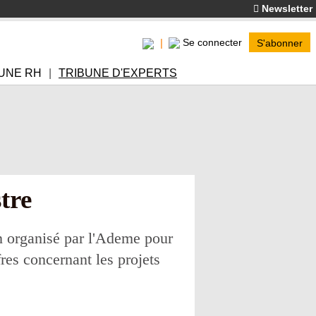
Newsletter
Se connecter
S'abonner
UNE RH
TRIBUNE D'EXPERTS
stre
n organisé par l'Ademe pour
fres concernant les projets