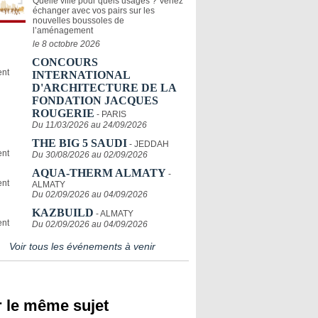
Quelle ville pour quels usages ? Venez
échanger avec vos pairs sur les
nouvelles boussoles de
l’aménagement
le 8 octobre 2026
CONCOURS
INTERNATIONAL
D'ARCHITECTURE DE LA
FONDATION JACQUES
ROUGERIE
- PARIS
Du 11/03/2026 au 24/09/2026
THE BIG 5 SAUDI
- JEDDAH
Du 30/08/2026 au 02/09/2026
AQUA-THERM ALMATY
-
ALMATY
Du 02/09/2026 au 04/09/2026
KAZBUILD
- ALMATY
Du 02/09/2026 au 04/09/2026
Voir tous les événements à venir
 le même sujet