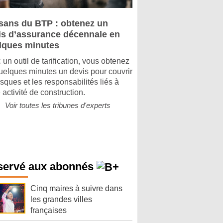
isans du BTP : obtenez un
is d’assurance décennale en
lques minutes
 un outil de tarification, vous obtenez
uelques minutes un devis pour couvrir
isques et les responsabilités liés à
 activité de construction.
Voir toutes les tribunes d'experts
servé aux abonnés
Cinq maires à suivre dans
les grandes villes
françaises