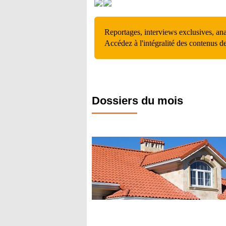
Reportages, interviews exclusives, an
Accédez à l'intégralité des contenus d
Dossiers du mois