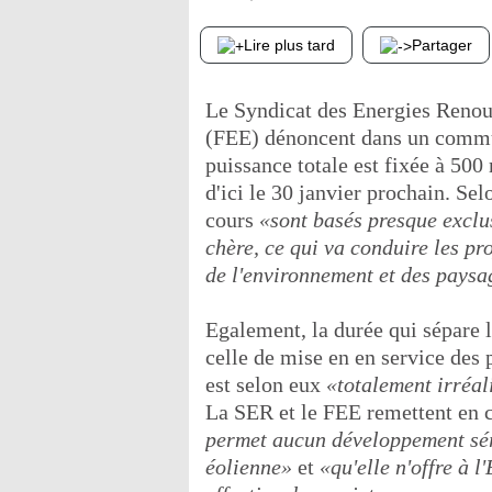
Lire plus tard
Partager
Le Syndicat des Energies Renou
(FEE) dénoncent dans un commun
puissance totale est fixée à 500
d'ici le 30 janvier prochain. Sel
cours
«sont basés presque exclus
chère, ce qui va conduire les pro
de l'environnement et des paysa
Egalement, la durée qui sépare l
celle de mise en en service des 
est selon eux
«totalement irréal
La SER et le FEE remettent en c
permet aucun développement sé
éolienne»
et
«qu'elle n'offre à l