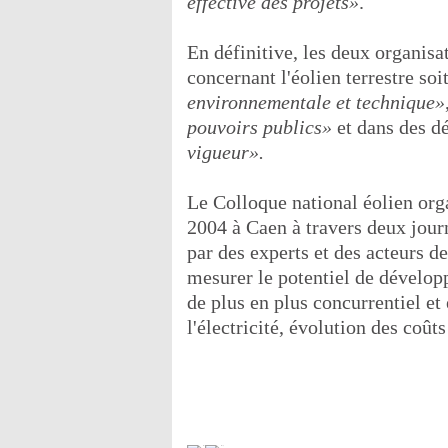
effective des projets»
.
En définitive, les deux organisat
concernant l'éolien terrestre soi
environnementale et technique»
pouvoirs publics»
et dans des d
vigueur».
Le Colloque national éolien org
2004 à Caen à travers deux journ
par des experts et des acteurs d
mesurer le potentiel de dévelop
de plus en plus concurrentiel et
l'électricité, évolution des coûts