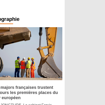
ographie
 majors françaises trustent
jours les premières places du
 européen