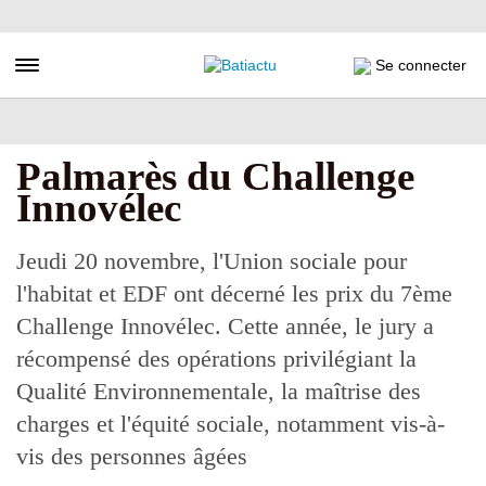
Aller
au
contenu
Toggle navigation
Se connecter
principal
Palmarès du Challenge
Innovélec
Jeudi 20 novembre, l'Union sociale pour
l'habitat et EDF ont décerné les prix du 7ème
Challenge Innovélec. Cette année, le jury a
récompensé des opérations privilégiant la
Qualité Environnementale, la maîtrise des
charges et l'équité sociale, notamment vis-à-
vis des personnes âgées