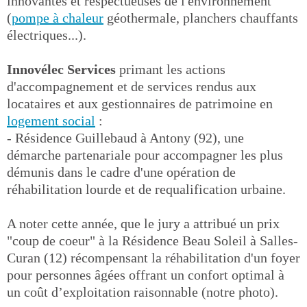
innovantes et respectueuses de l'environnement
(
pompe à chaleur
géothermale, planchers chauffants
électriques...).
Innovélec Services
primant les actions
d'accompagnement et de services rendus aux
locataires et aux gestionnaires de patrimoine en
logement social
:
- Résidence Guillebaud à Antony (92), une
démarche partenariale pour accompagner les plus
démunis dans le cadre d'une opération de
réhabilitation lourde et de requalification urbaine.
A noter cette année, que le jury a attribué un prix
"coup de coeur" à la Résidence Beau Soleil à Salles-
Curan (12) récompensant la réhabilitation d'un foyer
pour personnes âgées offrant un confort optimal à
un coût d’exploitation raisonnable (notre photo).