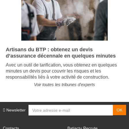
Artisans du BTP : obtenez un devis
d’assurance décennale en quelques minutes
Avec un outil de tarification, vous obtenez en quelques
minutes un devis pour couvrir les risques et les
responsabilités liés à votre activité de construction.
Voir toutes les tribunes d'experts
Newsletter