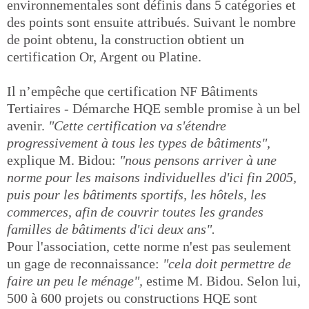
environnementales sont définis dans 5 catégories et
des points sont ensuite attribués. Suivant le nombre
de point obtenu, la construction obtient un
certification Or, Argent ou Platine.
Il n’empêche que certification NF Bâtiments
Tertiaires - Démarche HQE semble promise à un bel
avenir.
"Cette certification va s'étendre
progressivement à tous les types de bâtiments",
explique M. Bidou:
"nous pensons arriver à une
norme pour les maisons individuelles d'ici fin 2005,
puis pour les bâtiments sportifs, les hôtels, les
commerces, afin de couvrir toutes les grandes
familles de bâtiments d'ici deux ans".
Pour l'association, cette norme n'est pas seulement
un gage de reconnaissance:
"cela doit permettre de
faire un peu le ménage",
estime M. Bidou. Selon lui,
500 à 600 projets ou constructions HQE sont