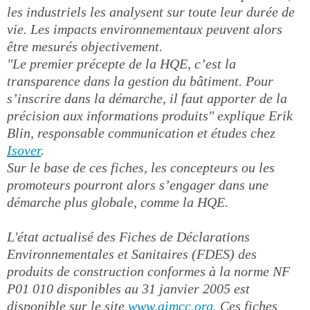
les industriels les analysent sur toute leur durée de
vie. Les impacts environnementaux peuvent alors
être mesurés objectivement.
"Le premier précepte de la HQE, c’est la
transparence dans la gestion du bâtiment. Pour
s’inscrire dans la démarche, il faut apporter de la
précision aux informations produits" explique Erik
Blin, responsable communication et études chez
Isover
.
Sur le base de ces fiches, les concepteurs ou les
promoteurs pourront alors s’engager dans une
démarche plus globale, comme la HQE.
L'état actualisé des Fiches de Déclarations
Environnementales et Sanitaires (FDES) des
produits de construction conformes à la norme NF
P01 010 disponibles au 31 janvier 2005 est
disponible sur le site
www.aimcc.org.
Ces fiches