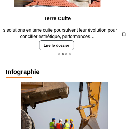
Parking et garages
Entre circulation, sécurisation des accès, durabilité des
revêtements et intégration…
Lire le dossier
Infographie