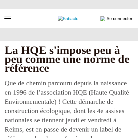
Aller
au
contenu
Toggle navigation
Se connecter
principal
La HQE s'impose peu à
peu comme une norme de
référence
Que de chemin parcouru depuis la naissance
en 1996 de l’association HQE (Haute Qualité
Environnementale) ! Cette démarche de
construction écologique, dont les 4e assises
nationales se tiennent jeudi et vendredi à
Reims, est en passe de devenir un label de