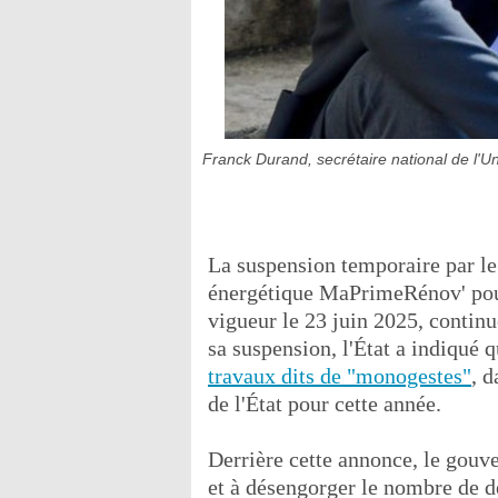
Franck Durand, secrétaire national de l'Un
La suspension temporaire par le
énergétique MaPrimeRénov' pour
vigueur le 23 juin 2025, continu
sa suspension, l'État a indiqué 
travaux dits de "monogestes"
, d
de l'État pour cette année.
Derrière cette annonce, le gouv
et à désengorger le nombre de d