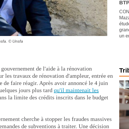
BTP
CONJ
Maza
étude
gran
un e
sfa.
© Unsfa
 gouvernement de l'aide à la rénovation
Tri
 les travaux de rénovation d'ampleur, entrée en
e de faire réagir. Après avoir annoncé le 4 juin
quelques jours plus tard
qu'il maintenait les
ans la limite des crédits inscrits dans le budget
ernement cherche à stopper les fraudes massives
emandes de subventions à traiter. Une décision