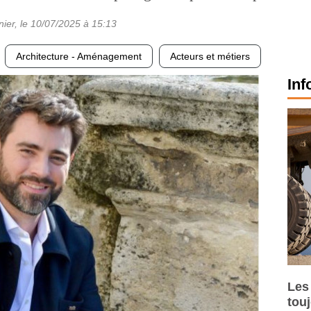
nier
, le
10/07/2025
à 15:13
Architecture - Aménagement
Acteurs et métiers
Inf
Les
tou