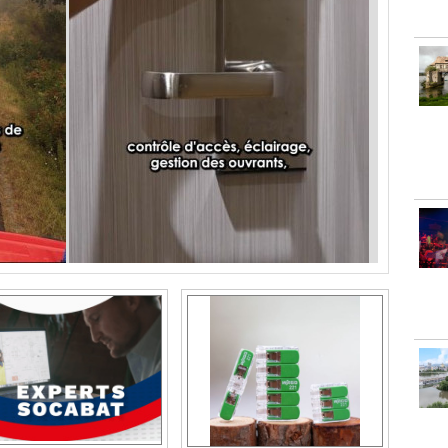
vous, votre assureur
Bornes de connexion :