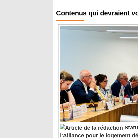
Contenus qui devraient v
Statut
l'Alliance pour le logement 
"mesurette de niche"