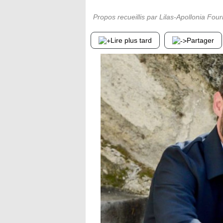
Propos recueillis par Lilas-Apollonia Four
Lire plus tard
Partager