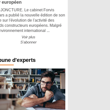
 européen
ONCTURE. Le cabinet Forvis
rs a publié la nouvelle édition de son
 sur l'évolution de l'activité des
ds constructeurs européens. Malgré
nvironnement international ...
Voir plus
S'abonner
bune d'experts