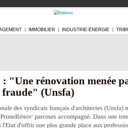
AGEMENT
IMMOBILIER
INDUSTRIE-ÉNERGIE
TRIB
 "Une rénovation menée par
s fraude" (Unsfa)
nale des syndicats français d'architectes (Unsfa) 
aPrimeRénov' parcours accompagné. Dans une int
 l'Etat d'offrir une plus grande place aux professi