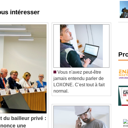
ous intéresser
Pr
Vous n'avez peut-être
jamais entendu parler de
LOXONE. C'est tout à fait
normal.
 du bailleur privé :
dénonce une