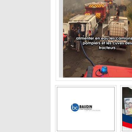
Groupe baudin
Et 