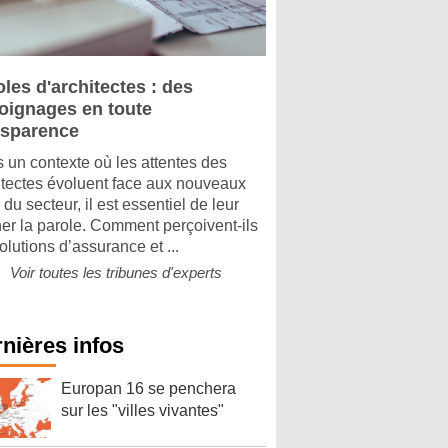
les d'architectes : des
oignages en toute
nsparence
 un contexte où les attentes des
itectes évoluent face aux nouveaux
 du secteur, il est essentiel de leur
er la parole. Comment perçoivent-ils
olutions d’assurance et ...
Voir toutes les tribunes d'experts
nières infos
Europan 16 se penchera
sur les "villes vivantes"