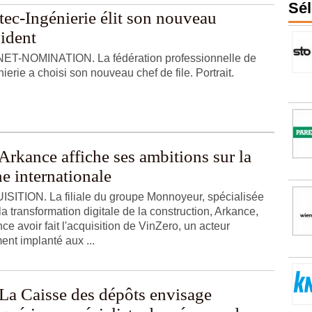
Sél
tec-Ingénierie élit son nouveau
sident
T-NOMINATION. La fédération professionnelle de
nierie a choisi son nouveau chef de file. Portrait.
Arkance affiche ses ambitions sur la
e internationale
SITION. La filiale du groupe Monnoyeur, spécialisée
la transformation digitale de la construction, Arkance,
ce avoir fait l'acquisition de VinZero, un acteur
ent implanté aux ...
La Caisse des dépôts envisage