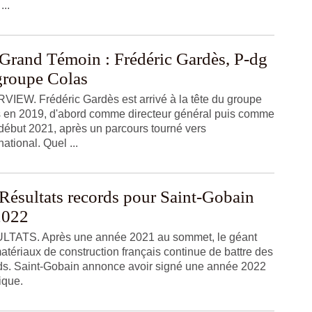
...
Grand Témoin : Frédéric Gardès, P-dg
groupe Colas
VIEW. Frédéric Gardès est arrivé à la tête du groupe
 en 2019, d'abord comme directeur général puis comme
début 2021, après un parcours tourné vers
rnational. Quel ...
Résultats records pour Saint-Gobain
2022
TATS. Après une année 2021 au sommet, le géant
atériaux de construction français continue de battre des
ds. Saint-Gobain annonce avoir signé une année 2022
ique.