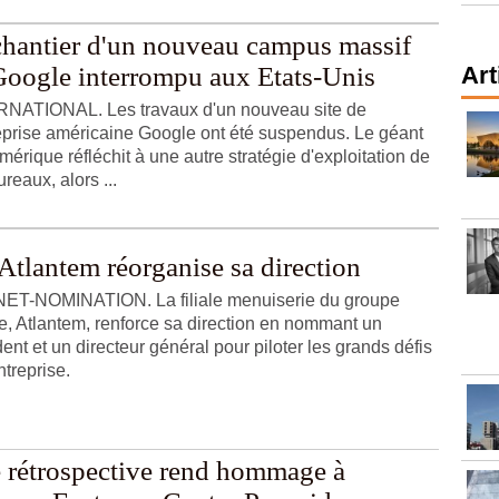
chantier d'un nouveau campus massif
Google interrompu aux Etats-Unis
Art
NATIONAL. Les travaux d'un nouveau site de
reprise américaine Google ont été suspendus. Le géant
mérique réfléchit à une autre stratégie d'exploitation de
reaux, alors ...
Atlantem réorganise sa direction
T-NOMINATION. La filiale menuiserie du groupe
e, Atlantem, renforce sa direction en nommant un
ent et un directeur général pour piloter les grands défis
ntreprise.
 rétrospective rend hommage à