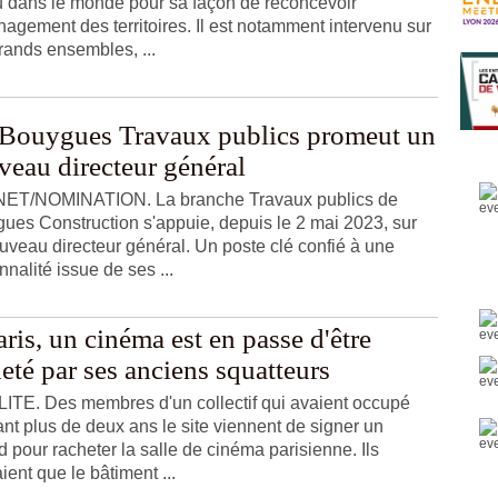
 dans le monde pour sa façon de reconcevoir
nagement des territoires. Il est notamment intervenu sur
rands ensembles, ...
Bouygues Travaux publics promeut un
veau directeur général
ET/NOMINATION. La branche Travaux publics de
ues Construction s'appuie, depuis le 2 mai 2023, sur
uveau directeur général. Un poste clé confié à une
nalité issue de ses ...
ris, un cinéma est en passe d'être
eté par ses anciens squatteurs
ITE. Des membres d'un collectif qui avaient occupé
nt plus de deux ans le site viennent de signer un
d pour racheter la salle de cinéma parisienne. Ils
ient que le bâtiment ...