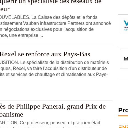
quérir un spécialiste des réseaux de
leur
VELABLES. La Caisse des dépôts et le fonds
estissement Vauban Infrastructure Partners ont annoncé
en négociations exclusives pour l'acquisition de
ce, une entreprise ...
Rexel se renforce aux Pays-Bas
SITION. Le spécialiste de la distribution de matériels
iques, Rexel, va faire l'acquisition d'un distributeur de
its et services de chauffage et climatisation aux Pays-
ès de Philippe Panerai, grand Prix de
Pr
rbanisme
RITION. Ce professeur, penseur et praticien était