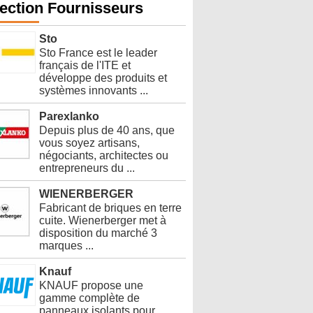
ection Fournisseurs
Sto
Sto France est le leader
français de l'ITE et
développe des produits et
systèmes innovants ...
Parexlanko
Depuis plus de 40 ans, que
vous soyez artisans,
négociants, architectes ou
entrepreneurs du ...
WIENERBERGER
Fabricant de briques en terre
cuite. Wienerberger met à
disposition du marché 3
marques ...
Knauf
KNAUF propose une
gamme complète de
panneaux isolants pour