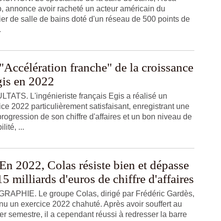
, annonce avoir racheté un acteur américain du
ier de salle de bains doté d'un réseau de 500 points de
.
"Accélération franche" de la croissance
gis en 2022
TATS. L'ingénieriste français Egis a réalisé un
ice 2022 particulièrement satisfaisant, enregistrant une
progression de son chiffre d'affaires et un bon niveau de
lité, ...
En 2022, Colas résiste bien et dépasse
15 milliards d'euros de chiffre d'affaires
RAPHIE. Le groupe Colas, dirigé par Frédéric Gardès,
nu un exercice 2022 chahuté. Après avoir souffert au
er semestre, il a cependant réussi à redresser la barre