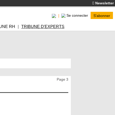
Newsletter
Se connecter
S'abonner
UNE RH
TRIBUNE D'EXPERTS
Page 3