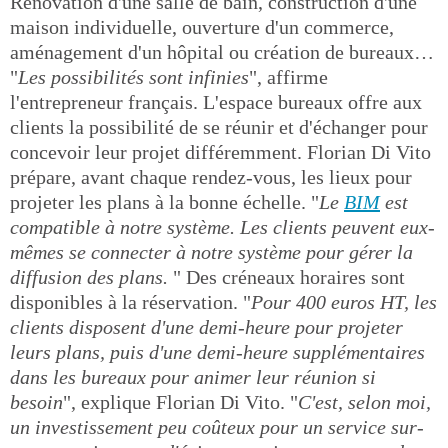
Rénovation d'une salle de bain, construction d'une
maison individuelle, ouverture d'un commerce,
aménagement d'un hôpital ou création de bureaux…
"
Les possibilités sont infinies
", affirme
l'entrepreneur français. L'espace bureaux offre aux
clients la possibilité de se réunir et d'échanger pour
concevoir leur projet différemment. Florian Di Vito
prépare, avant chaque rendez-vous, les lieux pour
projeter les plans à la bonne échelle. "
Le
BIM
est
compatible à notre système. Les clients peuvent eux-
mêmes se connecter à notre système pour gérer la
diffusion des plans.
" Des créneaux horaires sont
disponibles à la réservation. "
Pour 400 euros HT, les
clients disposent d'une demi-heure pour projeter
leurs plans, puis d'une demi-heure supplémentaires
dans les bureaux pour animer leur réunion si
besoin
", explique Florian Di Vito. "
C'est, selon moi,
un investissement peu coûteux pour un service sur-