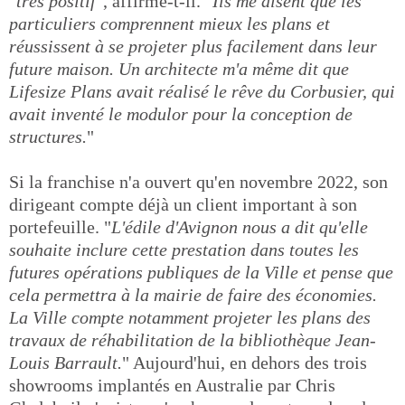
"
très positif
", affirme-t-il. "
Ils me disent que les
particuliers comprennent mieux les plans et
réussissent à se projeter plus facilement dans leur
future maison. Un architecte m'a même dit que
Lifesize Plans avait réalisé le rêve du Corbusier, qui
avait inventé le modulor pour la conception de
structures.
"
Si la franchise n'a ouvert qu'en novembre 2022, son
dirigeant compte déjà un client important à son
portefeuille. "
L'édile d'Avignon nous a dit qu'elle
souhaite inclure cette prestation dans toutes les
futures opérations publiques de la Ville et pense que
cela permettra à la mairie de faire des économies.
La Ville compte notamment projeter les plans des
travaux de réhabilitation de la bibliothèque Jean-
Louis Barrault.
" Aujourd'hui, en dehors des trois
showrooms implantés en Australie par Chris