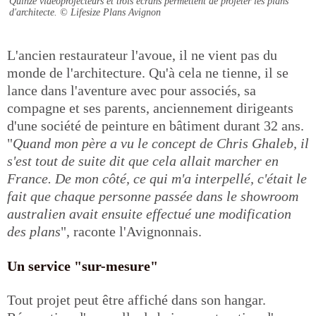
Quinze vidéoprojecteurs et trois écrans permettent de projeter les plans
d'architecte.
© Lifesize Plans Avignon
L'ancien restaurateur l'avoue, il ne vient pas du
monde de l'architecture. Qu'à cela ne tienne, il se
lance dans l'aventure avec pour associés, sa
compagne et ses parents, anciennement dirigeants
d'une société de peinture en bâtiment durant 32 ans.
"
Quand mon père a vu le concept de Chris Ghaleb, il
s'est tout de suite dit que cela allait marcher en
France. De mon côté, ce qui m'a interpellé, c'était le
fait que chaque personne passée dans le showroom
australien avait ensuite effectué une modification
des plans
", raconte l'Avignonnais.
Un service "sur-mesure"
Tout projet peut être affiché dans son hangar.