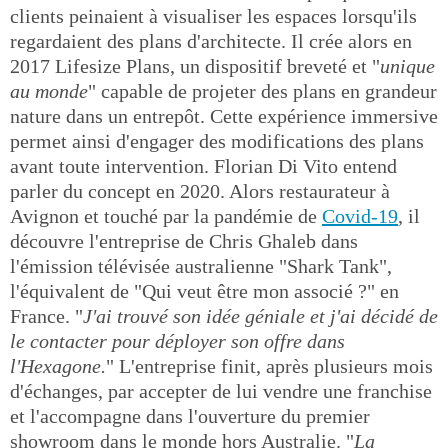
clients peinaient à visualiser les espaces lorsqu'ils
regardaient des plans d'architecte. Il crée alors en
2017 Lifesize Plans, un dispositif breveté et "
unique
au monde
" capable de projeter des plans en grandeur
nature dans un entrepôt. Cette expérience immersive
permet ainsi d'engager des modifications des plans
avant toute intervention. Florian Di Vito entend
parler du concept en 2020. Alors restaurateur à
Avignon et touché par la pandémie de
Covid-19
, il
découvre l'entreprise de Chris Ghaleb dans
l'émission télévisée australienne "Shark Tank",
l'équivalent de "Qui veut être mon associé ?" en
France. "
J'ai trouvé son idée géniale et j'ai décidé de
le contacter pour déployer son offre dans
l'Hexagone.
" L'entreprise finit, après plusieurs mois
d'échanges, par accepter de lui vendre une franchise
et l'accompagne dans l'ouverture du premier
showroom dans le monde hors Australie. "
La