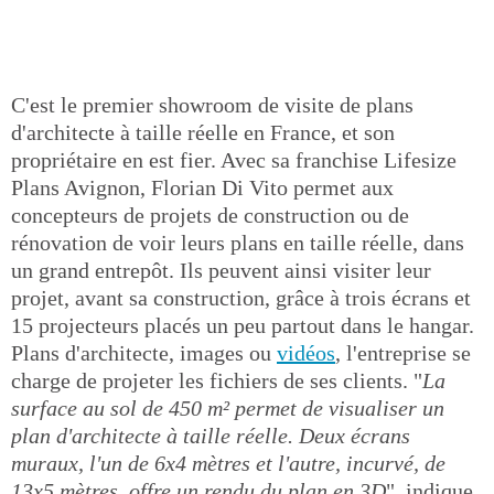
C'est le premier showroom de visite de plans
d'architecte à taille réelle en France, et son
propriétaire en est fier. Avec sa franchise Lifesize
Plans Avignon, Florian Di Vito permet aux
concepteurs de projets de construction ou de
rénovation de voir leurs plans en taille réelle, dans
un grand entrepôt. Ils peuvent ainsi visiter leur
projet, avant sa construction, grâce à trois écrans et
15 projecteurs placés un peu partout dans le hangar.
Plans d'architecte, images ou
vidéos
, l'entreprise se
charge de projeter les fichiers de ses clients. "
La
surface au sol de 450 m² permet de visualiser un
plan d'architecte à taille réelle. Deux écrans
muraux, l'un de 6x4 mètres et l'autre, incurvé, de
13x5 mètres, offre un rendu du plan en 3D
", indique