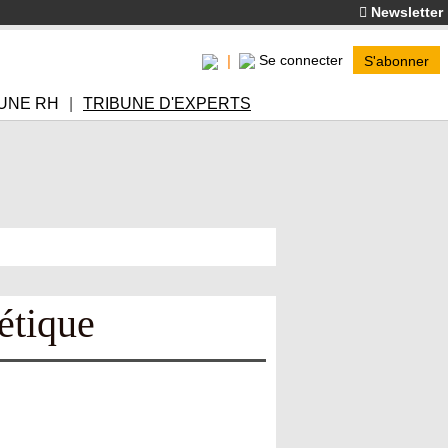
Newsletter
Se connecter
S'abonner
UNE RH
TRIBUNE D'EXPERTS
étique