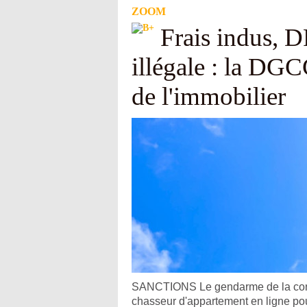
ZOOM
Frais indus, D
illégale : la DGC
de l'immobilier
SANCTIONS Le gendarme de la concur
chasseur d'appartement en ligne pou