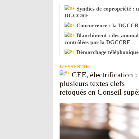
Syndics de copropriété : u
DGCCRF
Concurrence : la DGCCRF
Blanchiment : des anomal
contrôlées par la DGCCRF
Démarchage téléphonique
L'ESSENTIEL
CEE, électrification :
plusieurs textes clefs
retoqués en Conseil supé
de l'énergie