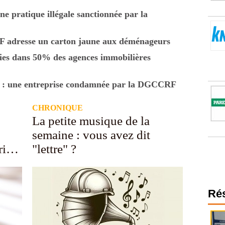
ne pratique illégale sanctionnée par la
 adresse un carton jaune aux déménageurs
ies dans 50% des agences immobilières
 : une entreprise condamnée par la DGCCRF
CHRONIQUE
La petite musique de la
semaine : vous avez dit
rieur
"lettre" ?
Ré