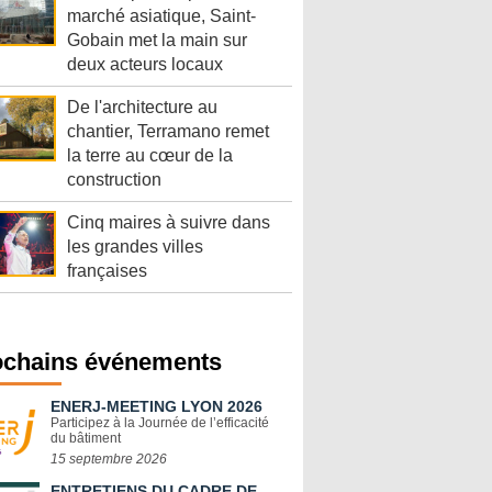
marché asiatique, Saint-
Gobain met la main sur
deux acteurs locaux
De l'architecture au
chantier, Terramano remet
la terre au cœur de la
construction
Cinq maires à suivre dans
les grandes villes
françaises
ochains événements
ENERJ-MEETING LYON 2026
Participez à la Journée de l’efficacité
du bâtiment
15 septembre 2026
ENTRETIENS DU CADRE DE