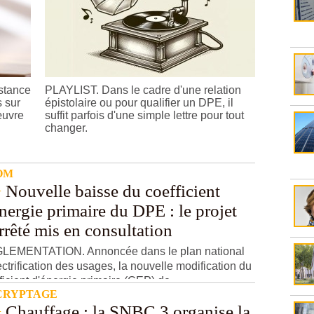
tance
PLAYLIST. Dans le cadre d'une relation
s sur
épistolaire ou pour qualifier un DPE, il
œuvre
suffit parfois d'une simple lettre pour tout
changer.
OM
Nouvelle baisse du coefficient
nergie primaire du DPE : le projet
rrêté mis en consultation
LEMENTATION. Annoncée dans le plan national
ectrification des usages, la nouvelle modification du
ficient d'énergie primaire (CEP) de ...
CRYPTAGE
Chauffage : la SNBC 3 organise la