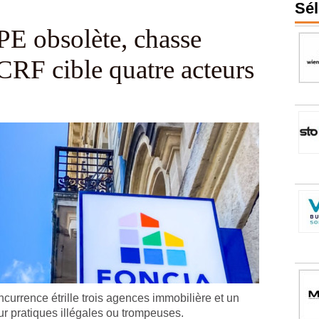
Sél
PE obsolète, chasse
CRF cible quatre acteurs
rence étrille trois agences immobilière et un
r pratiques illégales ou trompeuses.