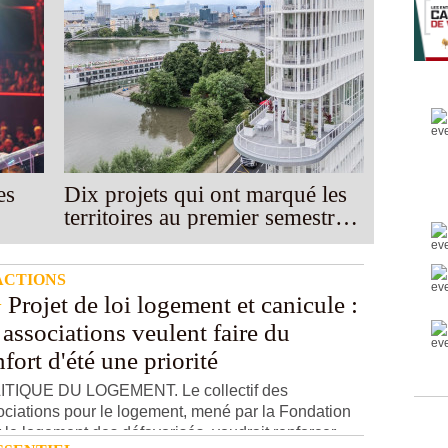
es
Dix projets qui ont marqué les
territoires au premier semestre
2026
ACTIONS
Projet de loi logement et canicule :
 associations veulent faire du
fort d'été une priorité
ITIQUE DU LOGEMENT. Le collectif des
ciations pour le logement, mené par la Fondation
 le logement des défavorisés, voudrait renforcer ...