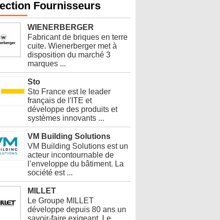
ection Fournisseurs
WIENERBERGER
Fabricant de briques en terre
cuite. Wienerberger met à
disposition du marché 3
marques ...
Sto
Sto France est le leader
français de l'ITE et
développe des produits et
systèmes innovants ...
VM Building Solutions
VM Building Solutions est un
acteur incontournable de
l’enveloppe du bâtiment. La
société est ...
MILLET
Le Groupe MILLET
développe depuis 80 ans un
savoir-faire exigeant. Le