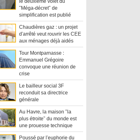
le deuxième volet du
"Méga-décret" de
simplification est publié
Chaudières gaz : un projet
d'arrêté veut rouvrir les CEE
aux ménages déjà aidés
Tour Montparnasse :
Emmanuel Grégoire
convoque une réunion de
crise
Le bailleur social 3F
reconduit sa directrice
générale
Au Havre, la maison "la
plus étroite" du monde est
une prouesse technique
Poussé par l'euphorie du