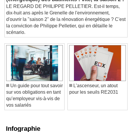
(énergétique) des bâtiments : vite, la saison 2 !
LE REGARD DE PHILIPPE PELLETIER. Est-il temps,
dix-huit ans après le Grenelle de l'environnement,
d'ouvrir la "saison 2" de la rénovation énergétique ? C'est
la conviction de Philippe Pelletier, qui en détaille le
scénario.
Un guide pour tout savoir
L’ascenseur, un atout
sur vos obligations en tant
pour les seuils RE2031
qu’employeur vis-à-vis de
vos salariés