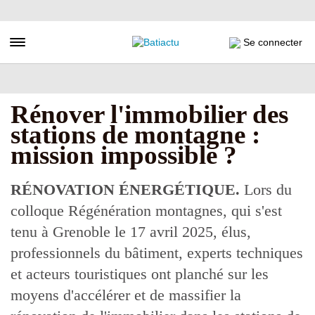
Aller
au
contenu
Toggle navigation
Se connecter
principal
Rénover l'immobilier des
stations de montagne :
mission impossible ?
RÉNOVATION ÉNERGÉTIQUE.
Lors du
colloque Régénération montagnes, qui s'est
tenu à Grenoble le 17 avril 2025, élus,
professionnels du bâtiment, experts techniques
et acteurs touristiques ont planché sur les
moyens d'accélérer et de massifier la