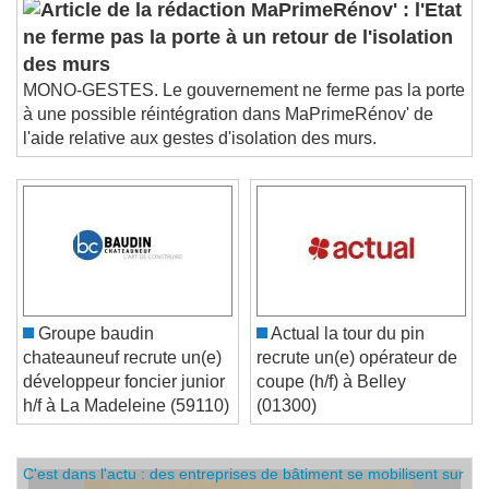
MaPrimeRénov' : l'Etat
ne ferme pas la porte à un retour de l'isolation
des murs
MONO-GESTES. Le gouvernement ne ferme pas la porte
à une possible réintégration dans MaPrimeRénov' de
l'aide relative aux gestes d'isolation des murs.
Groupe baudin
Actual la tour du pin
chateauneuf recrute un(e)
recrute un(e) opérateur de
développeur foncier junior
coupe (h/f) à Belley
h/f à La Madeleine (59110)
(01300)