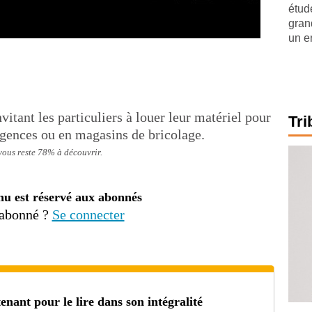
étude
gran
un e
tant les particuliers à louer leur matériel pour
Tri
 agences ou en magasins de bricolage.
 vous reste 78% à découvrir.
nu est réservé aux abonnés
 abonné ?
Se connecter
ant pour le lire dans son intégralité