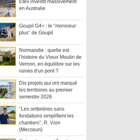
Etex investit massivement
en Australie
Goupil G4+ : le "monsieur
plus" de Goupil
Normandie : quelle est
l'histoire du Vieux Moulin de
Vernon, en équilibre sur les
ruines d'un pont ?
Dix projets qui ont marqué
les territoires au premier
semestre 2026
"Les ombrières sans
fondations simplifient les
chantiers", R. Vion
(Mecosun)