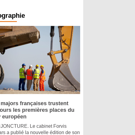
ographie
 majors françaises trustent
jours les premières places du
 européen
ONCTURE. Le cabinet Forvis
rs a publié la nouvelle édition de son