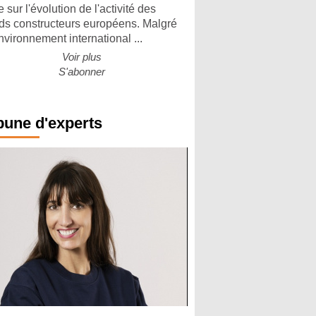
 sur l'évolution de l'activité des
ds constructeurs européens. Malgré
nvironnement international ...
Voir plus
S'abonner
bune d'experts