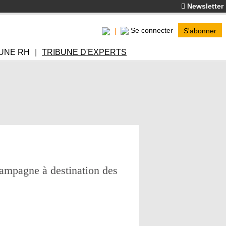
Newsletter
Se connecter
S'abonner
UNE RH
TRIBUNE D'EXPERTS
mpagne à destination des