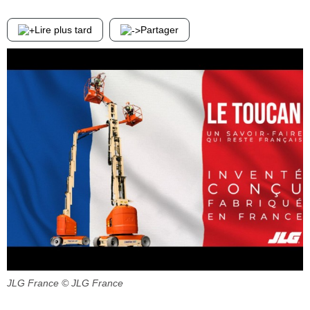
Lire plus tard
Partager
JLG France
© JLG France