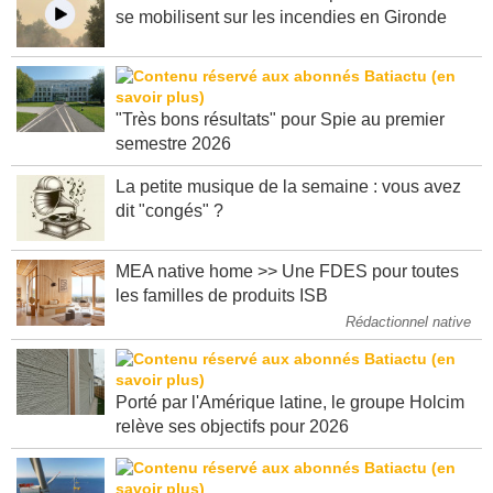
C'est dans l'actu : des entreprises de bâtiment
se mobilisent sur les incendies en Gironde
"Très bons résultats" pour Spie au premier
semestre 2026
La petite musique de la semaine : vous avez
dit "congés" ?
MEA native home >> Une FDES pour toutes
les familles de produits ISB
Rédactionnel native
Porté par l'Amérique latine, le groupe Holcim
relève ses objectifs pour 2026