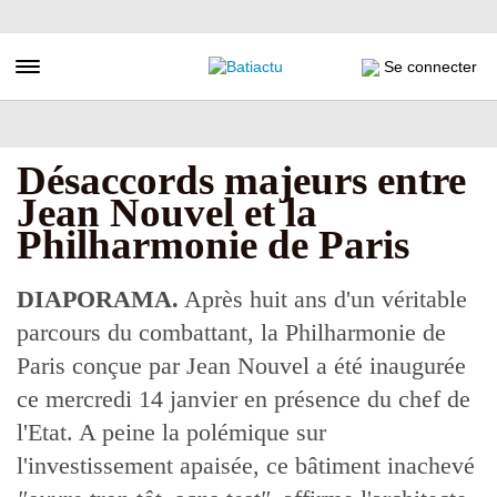
Aller
au
contenu
Toggle navigation
Se connecter
principal
Désaccords majeurs entre
Jean Nouvel et la
Philharmonie de Paris
DIAPORAMA.
Après huit ans d'un véritable
parcours du combattant, la Philharmonie de
Paris conçue par Jean Nouvel a été inaugurée
ce mercredi 14 janvier en présence du chef de
l'Etat. A peine la polémique sur
l'investissement apaisée, ce bâtiment inachevé