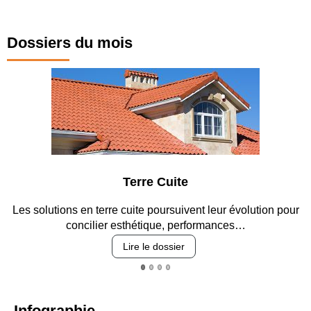
Dossiers du mois
Terre Cuite
Les solutions en terre cuite poursuivent leur évolution pour
En
concilier esthétique, performances…
Lire le dossier
Infographie