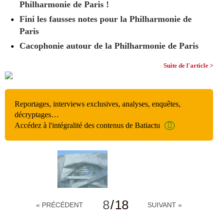
Philharmonie de Paris !
Fini les fausses notes pour la Philharmonie de
Paris
Cacophonie autour de la Philharmonie de Paris
Suite de l'article >
Reportages, interviews exclusives, analyses, enquêtes,
décryptages…
Accédez à l'intégralité des contenus de Batiactu
8
/
18
« PRÉCÉDENT
SUIVANT »