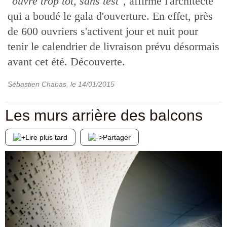
"ouvre trop tôt, sans test",
affirme l'architecte
qui a boudé le gala d'ouverture. En effet, près
de 600 ouvriers s'activent jour et nuit pour
tenir le calendrier de livraison prévu désormais
avant cet été. Découverte.
Sébastien Chabas
, le
14/01/2015
Les murs arrière des balcons
Lire plus tard
Partager