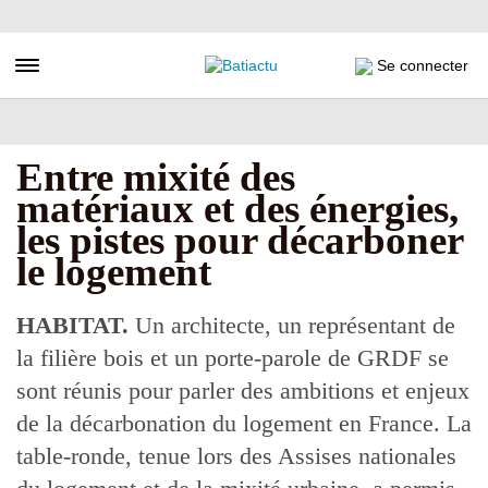
Aller
au
contenu
Toggle navigation
Se connecter
principal
Entre mixité des
matériaux et des énergies,
les pistes pour décarboner
le logement
HABITAT.
Un architecte, un représentant de
la filière bois et un porte-parole de GRDF se
sont réunis pour parler des ambitions et enjeux
de la décarbonation du logement en France. La
table-ronde, tenue lors des Assises nationales