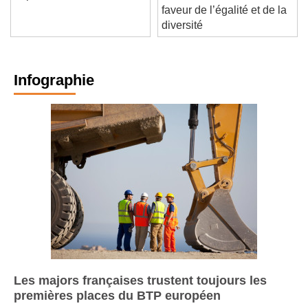
septembre 2026
“Talents de France” en
faveur de l’égalité et de la
diversité
Infographie
Les majors françaises trustent toujours les
premières places du BTP européen