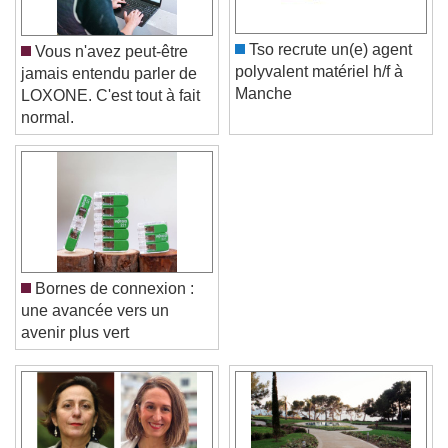
Tso recrute un(e) agent
Vous n'avez peut-être
polyvalent matériel h/f à
jamais entendu parler de
Manche
LOXONE. C'est tout à fait
normal.
Bornes de connexion :
une avancée vers un
avenir plus vert
Video Player is loading.