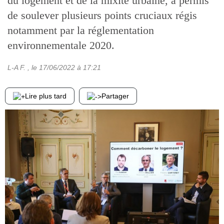
du logement et de la mixité urbaine, a permis
de soulever plusieurs points cruciaux régis
notamment par la réglementation
environnementale 2020.
L-A F.
, le
17/06/2022
à 17:21
Lire plus tard
Partager