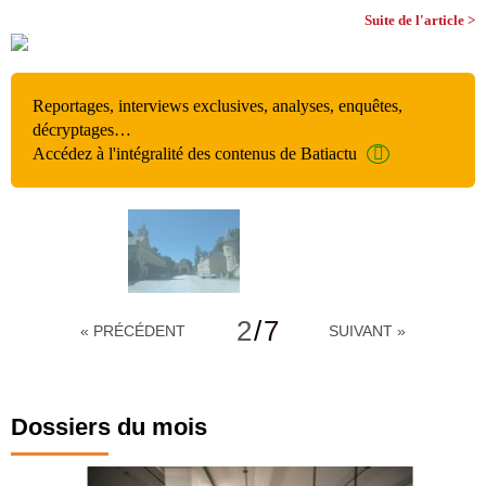
Suite de l'article >
Reportages, interviews exclusives, analyses, enquêtes,
décryptages…
Accédez à l'intégralité des contenus de Batiactu
2
/
7
« PRÉCÉDENT
SUIVANT »
Dossiers du mois