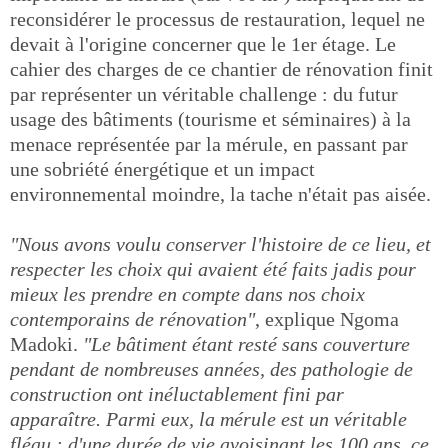
reconsidérer le processus de restauration, lequel ne
devait à l'origine concerner que le 1er étage. Le
cahier des charges de ce chantier de rénovation finit
par représenter un véritable challenge : du futur
usage des bâtiments (tourisme et séminaires) à la
menace représentée par la mérule, en passant par
une sobriété énergétique et un impact
environnemental moindre, la tache n'était pas aisée.
"Nous avons voulu conserver l'histoire de ce lieu, et
respecter les choix qui avaient été faits jadis pour
mieux les prendre en compte dans nos choix
contemporains de rénovation"
, explique Ngoma
Madoki.
"Le bâtiment étant resté sans couverture
pendant de nombreuses années, des pathologie de
construction ont inéluctablement fini par
apparaître. Parmi eux, la mérule est un véritable
fléau : d'une durée de vie avoisinant les 100 ans, ce