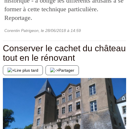
historique - a obligé les différents artisans à se
former à cette technique particulière.
Reportage.
Corentin Patrigeon
, le
28/06/2018
à 14:59
Conserver le cachet du château
tout en le rénovant
Lire plus tard
Partager