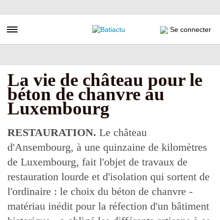
Aller
au
contenu
Toggle navigation
Se connecter
principal
La vie de château pour le
béton de chanvre au
Luxembourg
RESTAURATION.
Le château
d'Ansembourg, à une quinzaine de kilomètres
de Luxembourg, fait l'objet de travaux de
restauration lourde et d'isolation qui sortent de
l'ordinaire : le choix du béton de chanvre -
matériau inédit pour la réfection d'un bâtiment