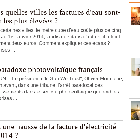
 quelles villes les factures d'eau sont-
s les plus élevées ?
certaines villes, le mètre cube d'eau coûte plus de cinq
au 1er janvier 2014, tandis que dans d'autres, il atteint
ment deux euros. Comment expliquer ces écarts ?
ses ...
paradoxe photovoltaïque français
NE. Le président d'In Sun We Trust*, Olivier Mormiche,
n avant, dans une tribune, l'arrêt paradoxal des
tissements dans le secteur photovoltaïque qui rend les
rises ...
 une hausse de la facture d'électricité
2014 ?