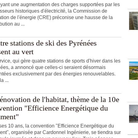
yant une augmentation des charges supportées par les
isseurs historiques d'électricité, la Commission de
ation de l'énergie (CRE) préconise une hausse de la
bution au ...
re stations de ski des Pyrénées
ent au vert
rvice, qui gère quatre stations de sports d'hiver dans les
ées, a annoncé que celles-ci seraient désormais
ntées exclusivement par des énergies renouvelables.
a ...
énovation de l'habitat, thème de la 10e
vention "Efficience Energétique du
iment"
ses 10 ans, la convention "Efficience Energétique du
ent", organisée par Cardonnel Ingénierie, se tiendra sur