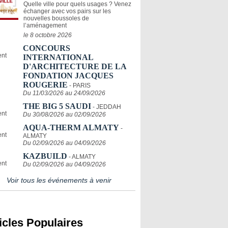
Quelle ville pour quels usages ? Venez
échanger avec vos pairs sur les
nouvelles boussoles de
l’aménagement
le 8 octobre 2026
CONCOURS
INTERNATIONAL
D'ARCHITECTURE DE LA
FONDATION JACQUES
ROUGERIE
- PARIS
Du 11/03/2026 au 24/09/2026
THE BIG 5 SAUDI
- JEDDAH
Du 30/08/2026 au 02/09/2026
AQUA-THERM ALMATY
-
ALMATY
Du 02/09/2026 au 04/09/2026
KAZBUILD
- ALMATY
Du 02/09/2026 au 04/09/2026
Voir tous les événements à venir
icles Populaires