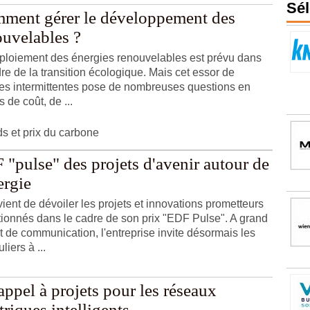
Sél
ment gérer le développement des
ouvelables ?
ploiement des énergies renouvelables est prévu dans
dre de la transition écologique. Mais cet essor de
es intermittentes pose de nombreuses questions en
 de coût, de ...
ds et prix du carbone
"pulse" des projets d'avenir autour de
ergie
ient de dévoiler les projets et innovations prometteurs
tionnés dans le cadre de son prix "EDF Pulse". A grand
rt de communication, l'entreprise invite désormais les
uliers à ...
ppel à projets pour les réseaux
triques intelligents