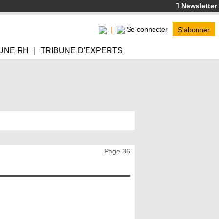
Newsletter
Se connecter
S'abonner
UNE RH
TRIBUNE D'EXPERTS
Page 36