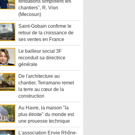
fondations simplifient les
chantiers", R. Vion
(Mecosun)
Saint-Gobain confirme le
retour de la croissance de
ses ventes en France
Le bailleur social 3F
reconduit sa directrice
générale
De l'architecture au
chantier, Terramano remet
la terre au cœur de la
construction
Au Havre, la maison "la
plus étroite" du monde est
une prouesse technique
L'association Envie Rhône-