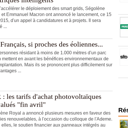
d'accélérer le déploiement des smart grids, Ségolène
 et Emmanuel Macron ont annoncé le lancement, ce 15
2015, d'un appel à candidatures et à projets. Il sera
 ...
Français, si proches des éoliennes...
ersonnes résidant à moins de 1.000 mètres d'un parc
n mettent en avant les bénéfices environnementaux de
mplantation. Mais ils se prononcent plus difficilement sur
antages ...
: les tarifs d'achat photovoltaïques
alués "fin avril"
Ré
ène Royal a annoncé plusieurs mesures en faveur des
ies renouvelables, à l'occasion du colloque de l'Ademe.
 elles, le soutien financier aux panneaux intégrés au