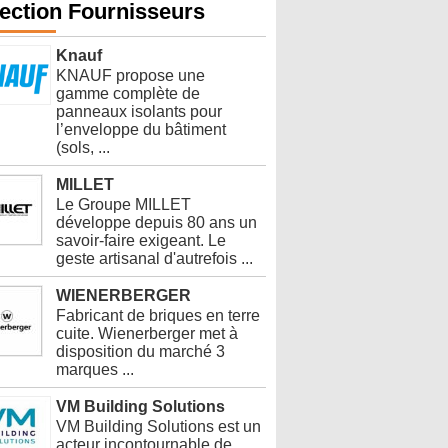
ection Fournisseurs
Knauf
KNAUF propose une
gamme complète de
panneaux isolants pour
l’enveloppe du bâtiment
(sols, ...
MILLET
Le Groupe MILLET
développe depuis 80 ans un
savoir-faire exigeant. Le
geste artisanal d'autrefois ...
WIENERBERGER
Fabricant de briques en terre
cuite. Wienerberger met à
disposition du marché 3
marques ...
VM Building Solutions
VM Building Solutions est un
acteur incontournable de