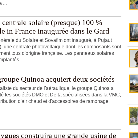
a ...
 centrale solaire (presque) 100 %
e in France inaugurée dans le Gard
nérale du Solaire et Sovafim ont inauguré, à Pujaut
), une centrale photovoltaïque dont les composants sont
ment tous d'origine française. Les panneaux solaires
mplantés ...
groupe Quinoa acquiert deux sociétés
aliste du secteur de l'aéraulique, le groupe Quinoa a
té les sociétés DMO et Delta spécialisées dans la VMC,
stribution d'air chaud et d'accessoires de ramonage.
ygues construira une grande usine de