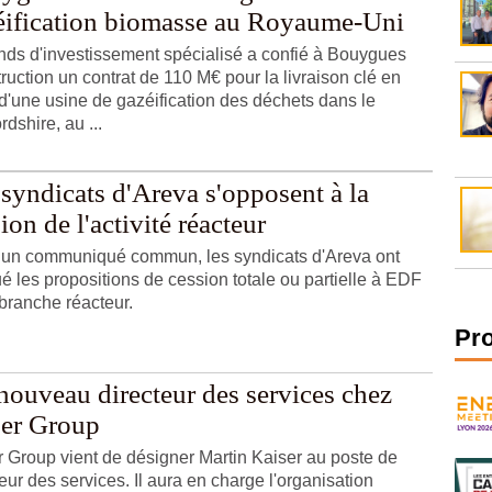
éification biomasse au Royaume-Uni
nds d'investissement spécialisé a confié à Bouygues
ruction un contrat de 110 M€ pour la livraison clé en
d'une usine de gazéification des déchets dans le
rdshire, au ...
syndicats d'Areva s'opposent à la
ion de l'activité réacteur
un communiqué commun, les syndicats d'Areva ont
qué les propositions de cession totale ou partielle à EDF
 branche réacteur.
Pr
nouveau directeur des services chez
er Group
 Group vient de désigner Martin Kaiser au poste de
eur des services. Il aura en charge l'organisation