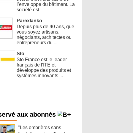
l’enveloppe du bâtiment. La
société est ...
Parexlanko
Depuis plus de 40 ans, que
vous soyez artisans,
négociants, architectes ou
entrepreneurs du ...
Sto
Sto France est le leader
français de l'ITE et
développe des produits et
systèmes innovants ...
servé aux abonnés
"Les ombrières sans