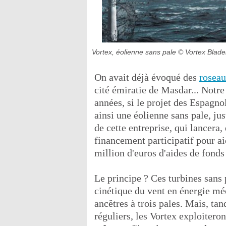
Vortex, éolienne sans pale
© Vortex Blade
On avait déjà évoqué des
roseau
cité émiratie de Masdar... Notre
années, si le projet des Espagno
ainsi une éolienne sans pale, ju
de cette entreprise, qui lancera
financement participatif pour ai
million d'euros d'aides de fonds
Le principe ? Ces turbines sans 
cinétique du vent en énergie mé
ancêtres à trois pales. Mais, tan
réguliers, les Vortex exploiteron