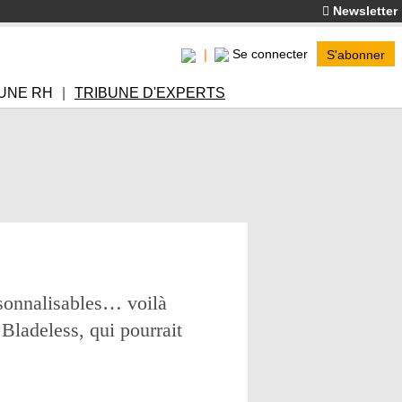
Newsletter
Se connecter
S'abonner
UNE RH
TRIBUNE D'EXPERTS
rsonnalisables… voilà
Bladeless, qui pourrait