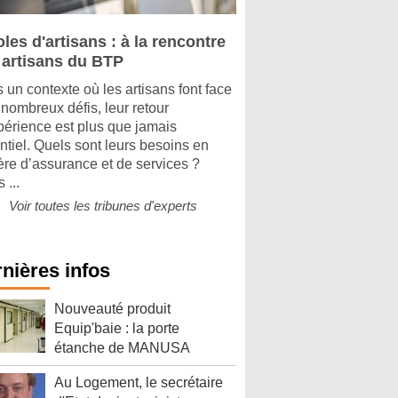
les d'artisans : à la rencontre
 artisans du BTP
 un contexte où les artisans font face
 nombreux défis, leur retour
périence est plus que jamais
ntiel. Quels sont leurs besoins en
ère d’assurance et de services ?
 ...
Voir toutes les tribunes d'experts
nières infos
Nouveauté produit
Equip'baie : la porte
étanche de MANUSA
Au Logement, le secrétaire