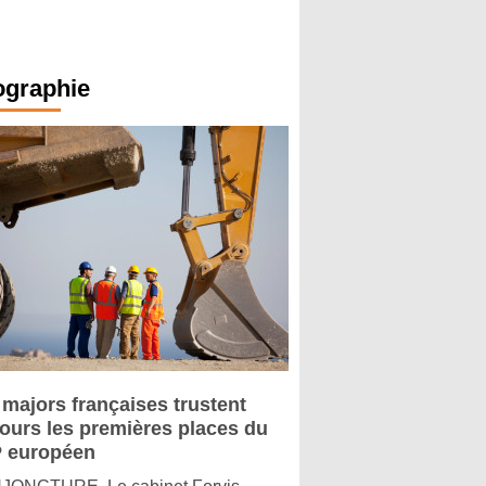
ographie
 majors françaises trustent
jours les premières places du
 européen