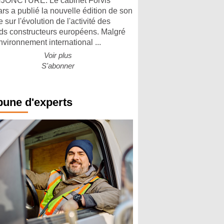
ONCTURE. Le cabinet Forvis
rs a publié la nouvelle édition de son
 sur l'évolution de l'activité des
ds constructeurs européens. Malgré
nvironnement international ...
Voir plus
S'abonner
bune d'experts