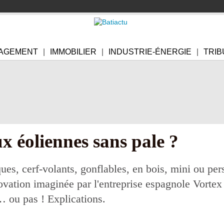
AGEMENT
IMMOBILIER
INDUSTRIE-ÉNERGIE
TRIB
ux éoliennes sans pale ?
ues, cerf-volants, gonflables, en bois, mini ou pe
ovation imaginée par l'entreprise espagnole Vortex 
n… ou pas ! Explications.