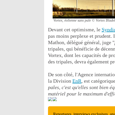
Vortex, éolienne sans pale
© Vortex Bladel
Devant cet optimisme, le
Syndic
pas moins perplexe et prudent.
Mathon, délégué général, juge "
tripales, qui bénéficie de décen
Vortex, dont les capacités de pr
des tripales, devra également pr
De son côté, l'Agence internatio
la Division
EnR
, est catégorique
pales, c'est qu'elles sont bien 
matériel pour le maximum d'effi
Reportages, interviews exclusives, an