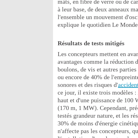
mâts, en fibre de verre ou de ca
à leur base, de deux anneaux m
l'ensemble un mouvement d'oscil
explique le quotidien Le Monde
Résultats de tests mitigés
Les concepteurs mettent en avant
avantages comme la réduction d
boulons, de vis et autres partie
ou encore de 40% de l'empreinte
sonores et des risques d'
acciden
ce jour, il existe trois modèles
haut et d'une puissance de 100 
(170 m, 1 MW). Cependant, préc
testés grandeur nature, et les rés
30% de moins d'énergie cinétiqu
n'affecte pas les concepteurs, q