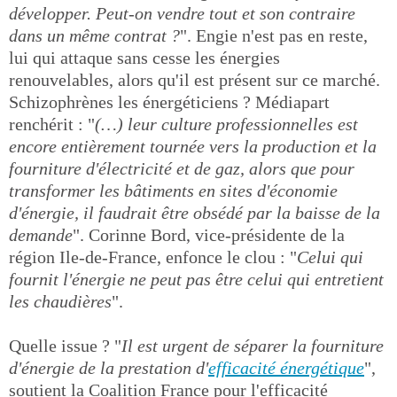
développer. Peut-on vendre tout et son contraire
dans un même contrat ?
". Engie n'est pas en reste,
lui qui attaque sans cesse les énergies
renouvelables, alors qu'il est présent sur ce marché.
Schizophrènes les énergéticiens ? Médiapart
renchérit : "
(…) leur culture professionnelles est
encore entièrement tournée vers la production et la
fourniture d'électricité et de gaz, alors que pour
transformer les bâtiments en sites d'économie
d'énergie, il faudrait être obsédé par la baisse de la
demande
". Corinne Bord, vice-présidente de la
région Ile-de-France, enfonce le clou : "
Celui qui
fournit l'énergie ne peut pas être celui qui entretient
les chaudières
".
Quelle issue ? "
Il est urgent de séparer la fourniture
d'énergie de la prestation d'
efficacité énergétique
",
soutient la Coalition France pour l'efficacité