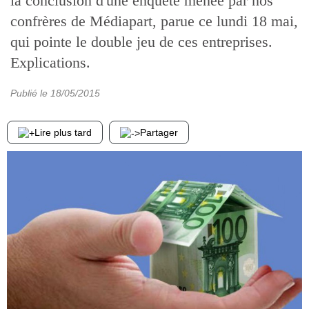
la conclusion d'une enquête menée par nos
confrères de Médiapart, parue ce lundi 18 mai,
qui pointe le double jeu de ces entreprises.
Explications.
Publié le
18/05/2015
Lire plus tard
Partager