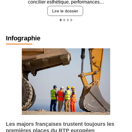
revêtements et intégration…
Lire le dossier
Infographie
Les majors françaises trustent toujours les
premières places du BTP européen