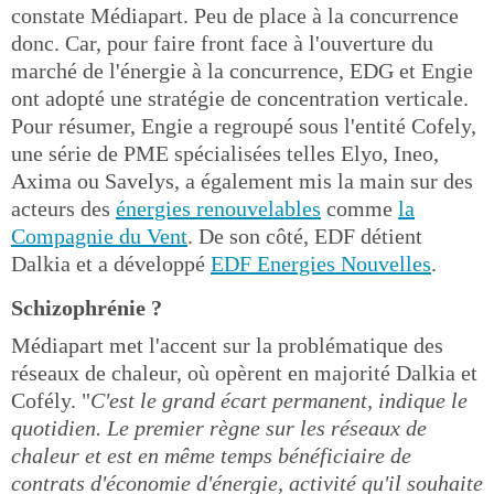
constate Médiapart. Peu de place à la concurrence
donc. Car, pour faire front face à l'ouverture du
marché de l'énergie à la concurrence, EDG et Engie
ont adopté une stratégie de concentration verticale.
Pour résumer, Engie a regroupé sous l'entité Cofely,
une série de PME spécialisées telles Elyo, Ineo,
Axima ou Savelys, a également mis la main sur des
acteurs des
énergies renouvelables
comme
la
Compagnie du Vent
. De son côté, EDF détient
Dalkia et a développé
EDF Energies Nouvelles
.
Schizophrénie ?
Médiapart met l'accent sur la problématique des
réseaux de chaleur, où opèrent en majorité Dalkia et
Cofély. "
C'est le grand écart permanent, indique le
quotidien. Le premier règne sur les réseaux de
chaleur et est en même temps bénéficiaire de
contrats d'économie d'énergie, activité qu'il souhaite