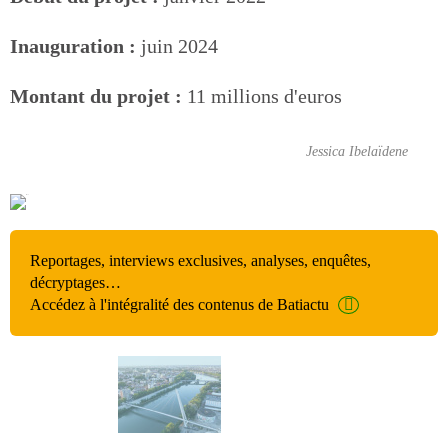
Inauguration :
juin 2024
Montant du projet :
11 millions d'euros
Jessica Ibelaïdene
Reportages, interviews exclusives, analyses, enquêtes,
décryptages…
Accédez à l'intégralité des contenus de Batiactu