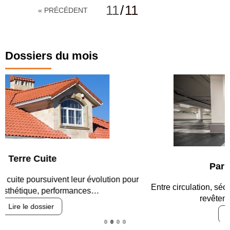
11
/
11
« PRÉCÉDENT
Dossiers du mois
Parking et garages
Entre circulation, sécurisation des accès, durabilité des
revêtements et intégration…
Lire le dossier