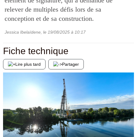
élément de signature, qui a demandé de
relever de multiples défis lors de sa
conception et de sa construction.
Jessica Ibelaïdene
, le
19/08/2025
à 10:17
Fiche technique
Lire plus tard
Partager