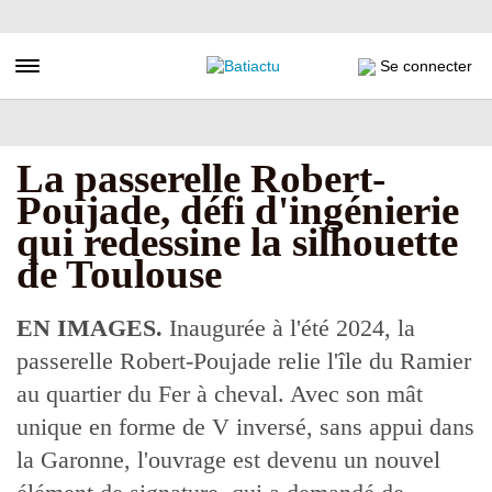
Aller
au
contenu
Toggle navigation
Se connecter
principal
La passerelle Robert-
Poujade, défi d'ingénierie
qui redessine la silhouette
de Toulouse
EN IMAGES.
Inaugurée à l'été 2024, la
passerelle Robert-Poujade relie l'île du Ramier
au quartier du Fer à cheval. Avec son mât
unique en forme de V inversé, sans appui dans
la Garonne, l'ouvrage est devenu un nouvel