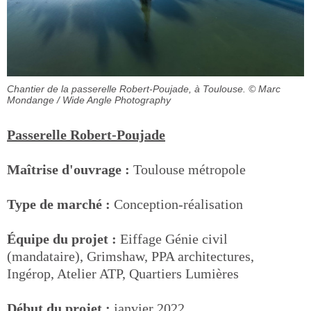
Chantier de la passerelle Robert-Poujade, à Toulouse.
© Marc
Mondange / Wide Angle Photography
Passerelle Robert-Poujade
Maîtrise d'ouvrage :
Toulouse métropole
Type de marché :
Conception-réalisation
Équipe du projet :
Eiffage Génie civil
(mandataire), Grimshaw, PPA architectures,
Ingérop, Atelier ATP, Quartiers Lumières
Début du projet :
janvier 2022