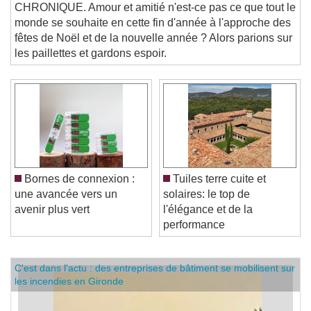
"amour" ?
CHRONIQUE. Amour et amitié n'est-ce pas ce que tout le
monde se souhaite en cette fin d'année à l'approche des
fêtes de Noël et de la nouvelle année ? Alors parions sur
les paillettes et gardons espoir.
Bornes de connexion :
Tuiles terre cuite et
une avancée vers un
solaires: le top de
avenir plus vert
l'élégance et de la
performance
C'est dans l'actu : des entreprises de bâtiment se mobilisent sur
les incendies en Gironde