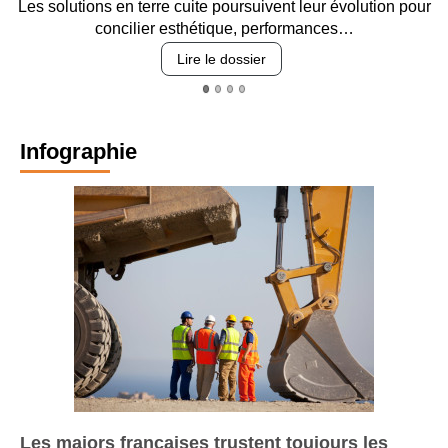
Les solutions en terre cuite poursuivent leur évolution pour
En
concilier esthétique, performances…
Lire le dossier
Infographie
Les majors françaises trustent toujours les