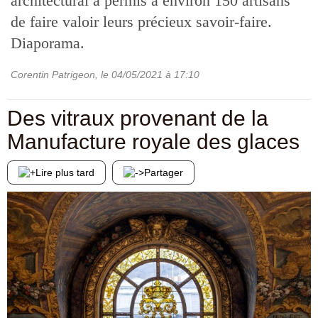
architectural a permis à environ 150 artisans
de faire valoir leurs précieux savoir-faire.
Diaporama.
Corentin Patrigeon
, le
04/05/2021
à 17:10
Des vitraux provenant de la
Manufacture royale des glaces
Lire plus tard
Partager