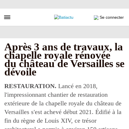
Aller
au
contenu
Toggle navigation
Se connecter
principal
Après 3 ans de travaux, la
chapelle royale rénovée
du château de Versailles se
dévoile
RESTAURATION.
Lancé en 2018,
l'impressionnant chantier de restauration
extérieure de la chapelle royale du château de
Versailles s'est achevé début 2021. Édifié à la
fin du règne de Louis XIV, ce trésor