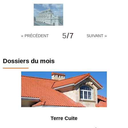
5
/
7
« PRÉCÉDENT
SUIVANT »
Dossiers du mois
Terre Cuite