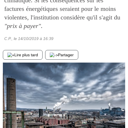
climatique. Si les conséquences sur les
factures énergétiques seraient pour le moins
violentes, l'institution considère qu'il s'agit du
"prix à payer"
.
C.P.
, le
14/10/2019
à 16:39
Lire plus tard
Partager