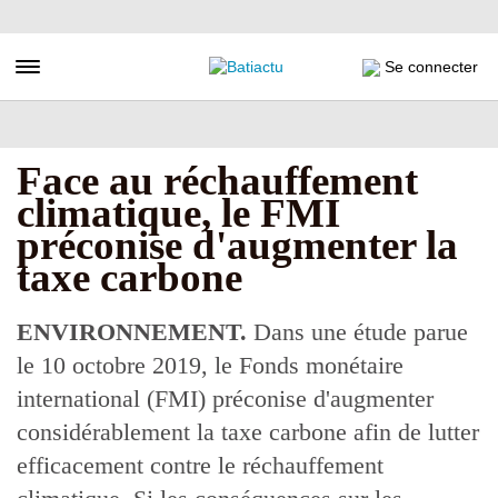
Aller
au
contenu
Toggle navigation
Se connecter
principal
Face au réchauffement
climatique, le FMI
préconise d'augmenter la
taxe carbone
ENVIRONNEMENT.
Dans une étude parue
le 10 octobre 2019, le Fonds monétaire
international (FMI) préconise d'augmenter
considérablement la taxe carbone afin de lutter
efficacement contre le réchauffement