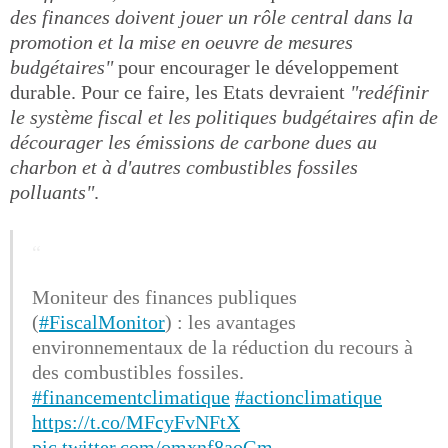
des finances doivent jouer un rôle central dans la
promotion et la mise en oeuvre de mesures
budgétaires"
pour encourager le développement
durable. Pour ce faire, les Etats devraient
"redéfinir
le système fiscal et les politiques budgétaires afin de
décourager les émissions de carbone dues au
charbon et à d'autres combustibles fossiles
polluants"
.
Moniteur des finances publiques
(
#FiscalMonitor
) : les avantages
environnementaux de la réduction du recours à
des combustibles fossiles.
#financementclimatique
#actionclimatique
https://t.co/MFcyFvNFtX
pic.twitter.com/omxnf8aoGm