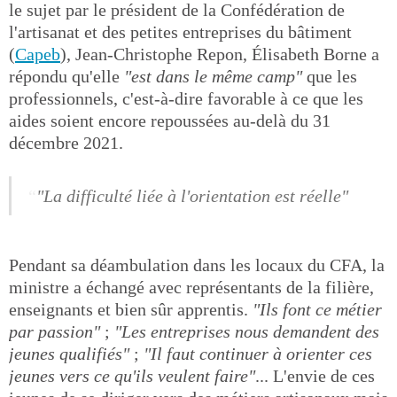
le sujet par le président de la Confédération de
l'artisanat et des petites entreprises du bâtiment
(
Capeb
), Jean-Christophe Repon, Élisabeth Borne a
répondu qu'elle
"est dans le même camp"
que les
professionnels, c'est-à-dire favorable à ce que les
aides soient encore repoussées au-delà du 31
décembre 2021.
"La difficulté liée à l'orientation est réelle"
Pendant sa déambulation dans les locaux du CFA, la
ministre a échangé avec représentants de la filière,
enseignants et bien sûr apprentis.
"Ils font ce métier
par passion"
;
"Les entreprises nous demandent des
jeunes qualifiés"
;
"Il faut continuer à orienter ces
jeunes vers ce qu'ils veulent faire"
... L'envie de ces