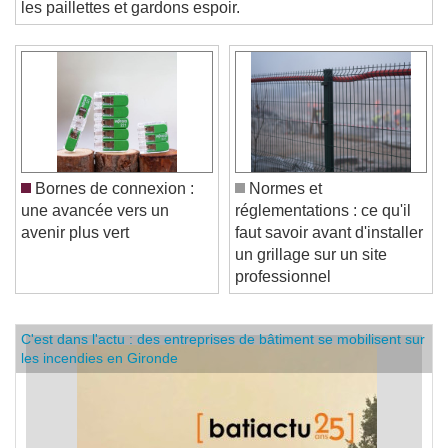
les paillettes et gardons espoir.
Bornes de connexion :
Normes et
une avancée vers un
réglementations : ce qu'il
avenir plus vert
faut savoir avant d'installer
un grillage sur un site
professionnel
C'est dans l'actu : des entreprises de bâtiment se mobilisent sur
les incendies en Gironde