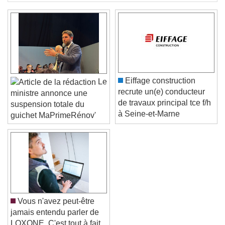
Eiffage construction
Le
recrute un(e) conducteur
ministre annonce une
de travaux principal tce f/h
suspension totale du
à Seine-et-Marne
guichet MaPrimeRénov'
Vous n'avez peut-être
jamais entendu parler de
LOXONE. C'est tout à fait