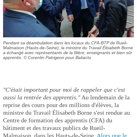
Pendant sa déambulation dans les locaux du CFA-BTP de Rueil-
Malmaison (Hauts-de-Seine), la ministre du Travail Élisabeth Borne
a échangé avec représentants de la filière, enseignants et bien sûr
apprentis.
© Corentin Patrigeon pour Batiactu
"C'était important pour moi de rappeler que c'est
aussi la rentrée des apprentis."
Au lendemain de la
reprise des cours pour des millions d'élèves, la
ministre du Travail Élisabeth Borne s'est rendue au
Centre de formation des apprentis (CFA) du
bâtiment et des travaux publics de Rueil-
Malmaison, dans les Hauts-de-Seine.
Alors que le