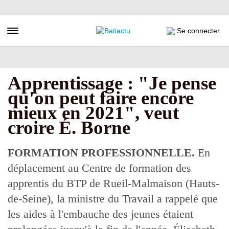
Aller
au
contenu
Toggle navigation
Se connecter
principal
Apprentissage : "Je pense
qu'on peut faire encore
mieux en 2021", veut
croire É. Borne
FORMATION PROFESSIONNELLE.
En
déplacement au Centre de formation des
apprentis du BTP de Rueil-Malmaison (Hauts-
de-Seine), la ministre du Travail a rappelé que
les aides à l'embauche des jeunes étaient