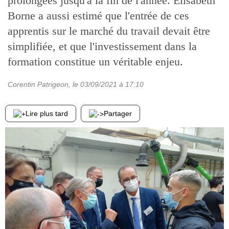
prolongées jusqu'à la fin de l'année. Élisabeth
Borne a aussi estimé que l'entrée de ces
apprentis sur le marché du travail devait être
simplifiée, et que l'investissement dans la
formation constitue un véritable enjeu.
Corentin Patrigeon
, le
03/09/2021
à 17:10
Lire plus tard
Partager