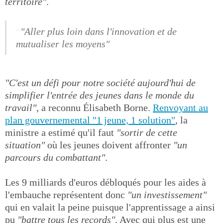
territoire"
.
"Aller plus loin dans l'innovation et de
mutualiser les moyens"
"C'est un défi pour notre société aujourd'hui de
simplifier l'entrée des jeunes dans le monde du
travail"
, a reconnu Élisabeth Borne.
Renvoyant au
plan gouvernemental "1 jeune, 1 solution"
, la
ministre a estimé qu'il faut
"sortir de cette
situation"
où les jeunes doivent affronter
"un
parcours du combattant"
.
Les 9 milliards d'euros débloqués pour les aides à
l'embauche représentent donc
"un investissement"
qui en valait la peine puisque l'apprentissage a ainsi
pu
"battre tous les records"
. Avec qui plus est une