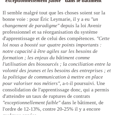
"exceptionnellement faible"
dans le bâtiment
Il semble malgré tout que les choses soient sur la
bonne voie : pour Éric Leymarie, il y a eu
"un
changement de paradigme"
depuis la loi Avenir
professionnel et sa réorganisation du système
d'apprentissage et de celui des compétences.
"Cette
loi nous a boosté sur quatre points importants :
notre capacité à être agiles sur les besoins de
formation ; les enjeux du bâtiment comme
l'utilisation des biosourcés ; la conciliation entre la
volonté des jeunes et les besoins des entreprises ; et
la politique de communication à mettre en place
pour valoriser nos métiers"
, a-t-il poursuivi. Une
consolidation de l'apprentissage donc, qui a permis
d'atteindre un taux de ruptures de contrats
"exceptionnellement faible"
dans le bâtiment, de
l'ordre de 12-13%, contre 20-25% il y a encore