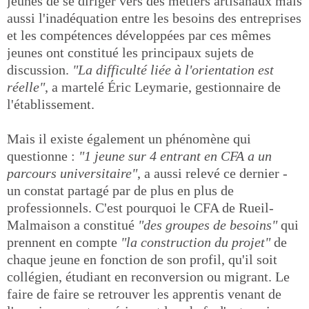
jeunes de se diriger vers des métiers artisanaux mais
aussi l'inadéquation entre les besoins des entreprises
et les compétences développées par ces mêmes
jeunes ont constitué les principaux sujets de
discussion.
"La difficulté liée à l'orientation est
réelle"
, a martelé Éric Leymarie, gestionnaire de
l'établissement.
Mais il existe également un phénomène qui
questionne :
"1 jeune sur 4 entrant en CFA a un
parcours universitaire"
, a aussi relevé ce dernier -
un constat partagé par de plus en plus de
professionnels. C'est pourquoi le CFA de Rueil-
Malmaison a constitué
"des groupes de besoins"
qui
prennent en compte
"la construction du projet"
de
chaque jeune en fonction de son profil, qu'il soit
collégien, étudiant en reconversion ou migrant. Le
faire de faire se retrouver les apprentis venant de