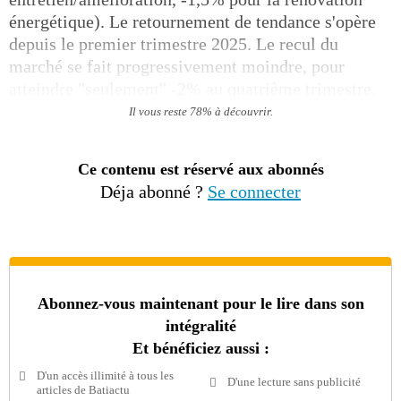
énergétique). Le retournement de tendance s'opère
depuis le premier trimestre 2025. Le recul du
marché se fait progressivement moindre, pour
atteindre "seulement" -2% au quatrième trimestre.
Il vous reste 78% à découvrir.
Ce contenu est réservé aux abonnés
Déja abonné ?
Se connecter
Abonnez-vous maintenant pour le lire dans son
intégralité
Et bénéficiez aussi :
D'un accès illimité à tous les
D'une lecture sans publicité
articles de Batiactu