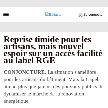
Aller
au
contenu
Toggle navigation
Se connecter
principal
Reprise timide pour les
artisans, mais nouvel
espoir sur un accès facilité
au label RGE
CONJONCTURE.
La situation s'améliore
pour les artisans du bâtiment. Mais la Capeb
attend plus que jamais des pouvoirs publics de
dynamiser le marché de la rénovation
énergétique.