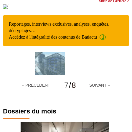
Suite de l'article >
Reportages, interviews exclusives, analyses, enquêtes,
décryptages…
Accédez à l'intégralité des contenus de Batiactu
7
/
8
« PRÉCÉDENT
SUIVANT »
Dossiers du mois