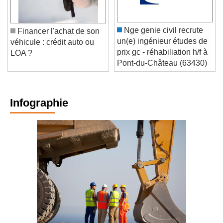
Nge genie civil recrute
Financer l'achat de son
un(e) ingénieur études de
véhicule : crédit auto ou
prix gc - réhabiliation h/f à
LOA ?
Pont-du-Château (63430)
Infographie