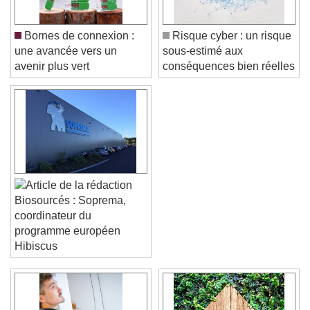
Bornes de connexion :
Risque cyber : un risque
une avancée vers un
sous-estimé aux
avenir plus vert
conséquences bien réelles
Biosourcés : Soprema,
coordinateur du
programme européen
Hibiscus
Video Player is loading.