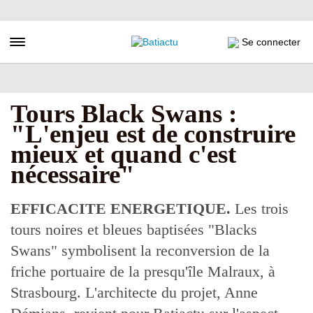
Aller
au
contenu
Toggle navigation
Se connecter
principal
Tours Black Swans :
"L'enjeu est de construire
mieux et quand c'est
nécessaire"
EFFICACITE ENERGETIQUE.
Les trois
tours noires et bleues baptisées "Blacks
Swans" symbolisent la reconversion de la
friche portuaire de la presqu'île Malraux, à
Strasbourg. L'architecte du projet, Anne