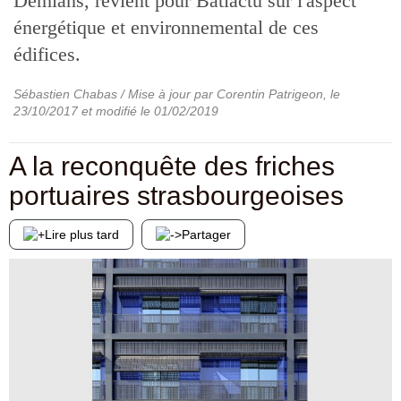
Démians, revient pour Batiactu sur l'aspect
énergétique et environnemental de ces
édifices.
Sébastien Chabas / Mise à jour par Corentin Patrigeon
, le
23/10/2017
et modifié le
01/02/2019
A la reconquête des friches
portuaires strasbourgeoises
Lire plus tard
Partager