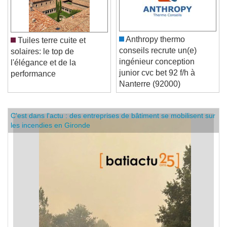
Anthropy thermo
Tuiles terre cuite et
conseils recrute un(e)
solaires: le top de
ingénieur conception
l'élégance et de la
junior cvc bet 92 f/h à
performance
Nanterre (92000)
C'est dans l'actu : des entreprises de bâtiment se mobilisent sur
les incendies en Gironde