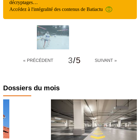
décryptages…
Accédez à l'intégralité des contenus de Batiactu
3
/
5
« PRÉCÉDENT
SUIVANT »
Dossiers du mois