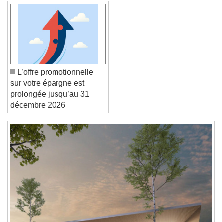
Font Family
Reset
Done
Close Modal Dialog
End of dialog window.
L’offre promotionnelle
sur votre épargne est
prolongée jusqu’au 31
décembre 2026