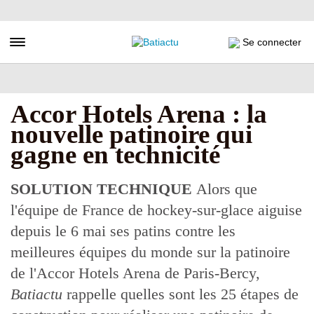
Aller
au
contenu
Toggle navigation
Se connecter
principal
Accor Hotels Arena : la
nouvelle patinoire qui
gagne en technicité
SOLUTION TECHNIQUE
Alors que
l'équipe de France de hockey-sur-glace aiguise
depuis le 6 mai ses patins contre les
meilleures équipes du monde sur la patinoire
de l'Accor Hotels Arena de Paris-Bercy,
Batiactu
rappelle quelles sont les 25 étapes de