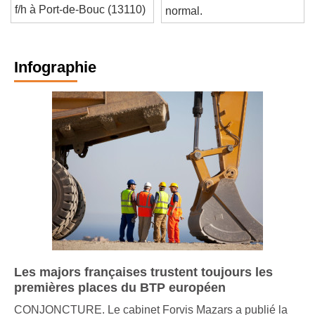
prix (be - travaux publics)
LOXONE. C'est tout à fait
f/h à Port-de-Bouc (13110)
normal.
Infographie
Les majors françaises trustent toujours les
premières places du BTP européen