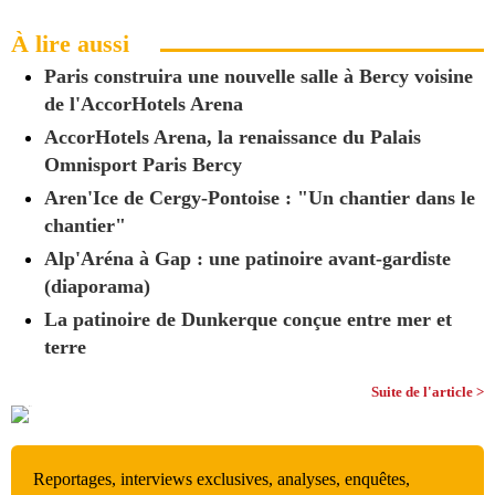
À lire aussi
Paris construira une nouvelle salle à Bercy voisine
de l'AccorHotels Arena
AccorHotels Arena, la renaissance du Palais
Omnisport Paris Bercy
Aren'Ice de Cergy-Pontoise : "Un chantier dans le
chantier"
Alp'Aréna à Gap : une patinoire avant-gardiste
(diaporama)
La patinoire de Dunkerque conçue entre mer et
terre
Suite de l'article >
Reportages, interviews exclusives, analyses, enquêtes,