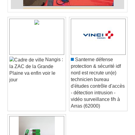
Nangis :
Santerne défense
protection & sécurité idf
la ZAC de la Grande
nord est recrute un(e)
Plaine va enfin voir le
technicien bureau
jour
d'études contrôle d'accès
- détection intrusion -
vidéo surveillance f/h à
Arras (62000)