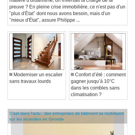
matière d'urbanisme, on inversait la charge de la
preuve ? En pleine crise immobilière, ce n'est pas d'un
"plus d'État" dont nous avons besoin, mais d'un
"mieux d'État", assure Philippe ...
Moderniser un escalier
Confort d’été : comment
sans travaux lourds
gagner jusqu’à 10°C
dans les combles sans
climatisation ?
C'est dans l'actu : des entreprises de bâtiment se mobilisent
sur les incendies en Gironde