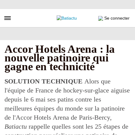
Aller
au
contenu
Toggle navigation
Se connecter
principal
Accor Hotels Arena : la
nouvelle patinoire qui
gagne en technicité
SOLUTION TECHNIQUE
Alors que
l'équipe de France de hockey-sur-glace aiguise
depuis le 6 mai ses patins contre les
meilleures équipes du monde sur la patinoire
de l'Accor Hotels Arena de Paris-Bercy,
Batiactu
rappelle quelles sont les 25 étapes de