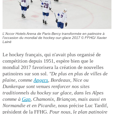
L'Accor Hotels Arena de Paris-Bercy transformée en patinoire à
l'occasion du mondial de hockey-sur-glace 2017
© FFHG/ Xavier
Lainé
Le hockey français, qui n'avait plus organisé de
compétition depuis 1951, espère bien que le
mondial 2017 favorisera la création de nouvelles
patinoires sur son sol.
"De plus en plus de villes de
plaine, comme
Angers
, Bordeaux, Nice ou
Dunkerque sont venues renforcer nos sites
traditionnels du hockey sur glace, dans les Alpes
comme à
Gap
, Chamonix, Briançon, mais aussi en
Normandie et en Picardie,
nous précise Luc Tardif,
président de la FFHG.
Pour nous, le plan patinoire