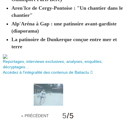
Aren'Ice de Cergy-Pontoise : "Un chantier dans le
chantier"
Alp'Aréna à Gap : une patinoire avant-gardiste
(diaporama)
La patinoire de Dunkerque conçue entre mer et
terre
Reportages, interviews exclusives, analyses, enquêtes,
décryptages…
Accédez à l'intégralité des contenus de Batiactu
5
/
5
« PRÉCÉDENT