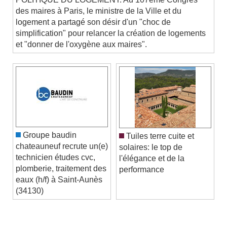
POLITIQUE DU LOGEMENT. Au 107ème Congrès
des maires à Paris, le ministre de la Ville et du
logement a partagé son désir d'un "choc de
simplification" pour relancer la création de logements
et "donner de l'oxygène aux maires".
Groupe baudin
Tuiles terre cuite et
chateauneuf recrute un(e)
solaires: le top de
technicien études cvc,
l'élégance et de la
plomberie, traitement des
performance
eaux (h/f) à Saint-Aunès
(34130)