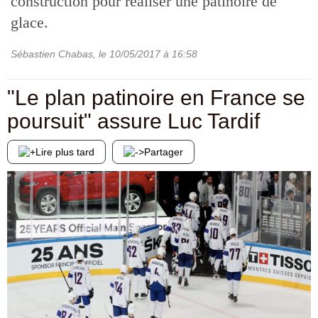
construction pour réaliser une patinoire de
glace.
Sébastien Chabas
, le
10/05/2017
à 16:58
"Le plan patinoire en France se
poursuit" assure Luc Tardif
Lire plus tard
Partager