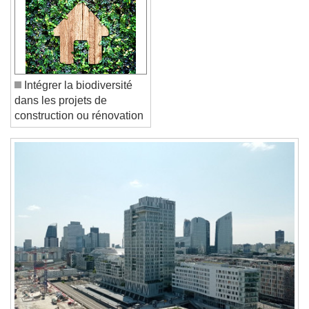
Reset
Done
Close Modal Dialog
End of dialog window.
Intégrer la biodiversité
dans les projets de
construction ou rénovation