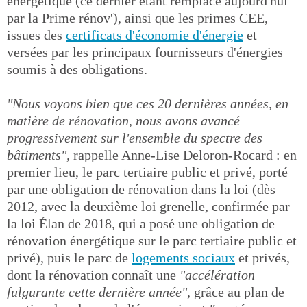
énergétique (ce dernier étant remplacé aujourd'hui
par la Prime rénov'), ainsi que les primes CEE,
issues des
certificats d'économie d'énergie
et
versées par les principaux fournisseurs d'énergies
soumis à des obligations.
"Nous voyons bien que ces 20 dernières années, en
matière de rénovation, nous avons avancé
progressivement sur l'ensemble du spectre des
bâtiments",
rappelle Anne-Lise Deloron-Rocard : en
premier lieu, le parc tertiaire public et privé, porté
par une obligation de rénovation dans la loi (dès
2012, avec la deuxième loi grenelle, confirmée par
la loi Élan de 2018, qui a posé une obligation de
rénovation énergétique sur le parc tertiaire public et
privé), puis le parc de
logements sociaux
et privés,
dont la rénovation connaît une
"accélération
fulgurante cette dernière année"
, grâce au plan de