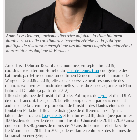
Anne-Lise Deloron, ancienne directrice adjointe du Plan bâtiment
durable et actuelle coordinatrice interministérielle de la politique
publique de rénovation énergétique des bâtiments auprès du ministère de
la transition écologique
© Batiactu
Anne-Lise Deloron-Rocard a été nommée, en septembre 2019,
coordinatrice interministérielle du
plan de rénovation
énergétique des
bâtiments par lettre de mission de Julien Denormandie et Emmanuelle
Wargon. De 2009 à 2019, elle a été successivement responsable des
relations extérieures et institutionnelles, puis directrice adjointe au Plan
Bâtiment Durable (à partir de 2012).
Elle est diplômée de l'Institut d'Études Politiques de
Lyon
et d'un DEA
de droit franco-italien ; en 2012, elle complète son parcours en étant
auditrice de la première promotion de l'Institut des Hautes études de la
fondation Palladio. Elle a été distinguée de différents prix : "jeune
talent" des Trophées
Logements
et territoires 2018, distinguée parmi les
100 leaders de la ville de demain - Institut Choiseul de 2018 à 2020 ainsi
que parmi les 40 jeunes de moins de 40 ans du bâtiment et de la ville -
Le Moniteur en 2018. En 2021, elle est lauréate du prix des femmes de
la transition énergétique.