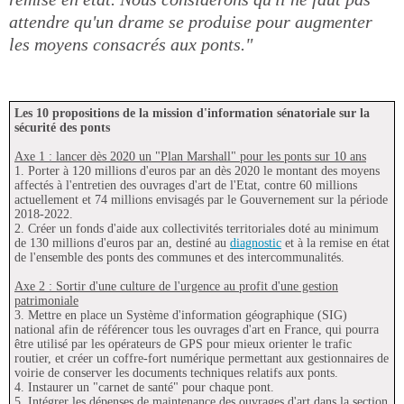
attendre qu'un drame se produise pour augmenter
les moyens consacrés aux ponts."
Les 10 propositions de la mission d'information sénatoriale sur la
sécurité des ponts
Axe 1 : lancer dès 2020 un "Plan Marshall" pour les ponts sur 10 ans
1. Porter à 120 millions d'euros par an dès 2020 le montant des moyens
affectés à l'entretien des ouvrages d'art de l'Etat, contre 60 millions
actuellement et 74 millions envisagés par le Gouvernement sur la période
2018-2022.
2. Créer un fonds d'aide aux collectivités territoriales doté au minimum
de 130 millions d'euros par an, destiné au
diagnostic
et à la remise en état
de l'ensemble des ponts des communes et des intercommunalités.
Axe 2 : Sortir d'une culture de l'urgence au profit d'une gestion
patrimoniale
3. Mettre en place un Système d'information géographique (SIG)
national afin de référencer tous les ouvrages d'art en France, qui pourra
être utilisé par les opérateurs de GPS pour mieux orienter le trafic
routier, et créer un coffre-fort numérique permettant aux gestionnaires de
voirie de conserver les documents techniques relatifs aux ponts.
4. Instaurer un "carnet de santé" pour chaque pont.
5. Intégrer les dépenses de maintenance des ouvrages d'art dans la section