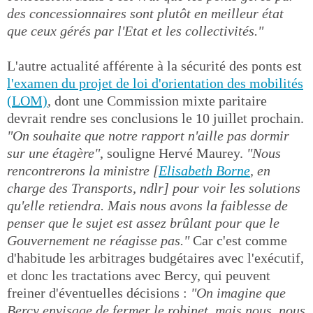
des concessionnaires sont plutôt en meilleur état
que ceux gérés par l'Etat et les collectivités."
L'autre actualité afférente à la sécurité des ponts est
l'examen du projet de loi d'orientation des mobilités
(LOM)
, dont une Commission mixte paritaire
devrait rendre ses conclusions le 10 juillet prochain.
"On souhaite que notre rapport n'aille pas dormir
sur une étagère"
, souligne Hervé Maurey.
"Nous
rencontrerons la ministre [
Elisabeth Borne
, en
charge des Transports, ndlr] pour voir les solutions
qu'elle retiendra. Mais nous avons la faiblesse de
penser que le sujet est assez brûlant pour que le
Gouvernement ne réagisse pas."
Car c'est comme
d'habitude les arbitrages budgétaires avec l'exécutif,
et donc les tractations avec Bercy, qui peuvent
freiner d'éventuelles décisions :
"On imagine que
Bercy envisage de fermer le robinet, mais nous, nous