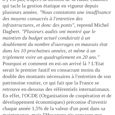
qui tacle la gestion étatique en vigueur depuis
plusieurs années.
"Nous constatons une insuffisance
des moyens consacrés à l'entretien des
infrastructures, et donc des ponts"
, reprend Michel
Dagbert.
"Plusieurs audits ont montré que le
maintien du budget actuel conduirait à un
doublement du nombre d'ouvrages en mauvais état
dans les 10 prochaines années, et même à un
triplement voire un quadruplement en 20 ans."
Pourquoi et comment en est-on arrivé là ? L'Etat
serait le premier fautif en consacrant moins du
double des montants nécessaires à l'entretien de son
patrimoine routier, ce qui fait que la France se
retrouve en-dessous des référentiels internationaux.
En effet, l'OCDE (Organisation de coopération et de
développement économiques) préconise d'investir
chaque année 1,5% de la valeur d'un pont dans sa
maintenance, mais l'Hexagone n'y consacre que