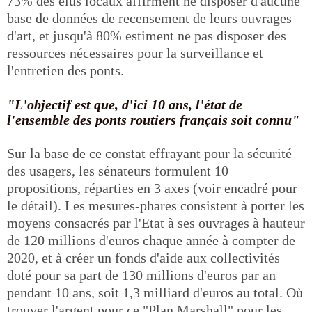
73% des élus locaux affirment ne disposer d'aucune
base de données de recensement de leurs ouvrages
d'art, et jusqu'à 80% estiment ne pas disposer des
ressources nécessaires pour la surveillance et
l'entretien des ponts.
"L'objectif est que, d'ici 10 ans, l'état de
l'ensemble des ponts routiers français soit connu"
Sur la base de ce constat effrayant pour la sécurité
des usagers, les sénateurs formulent 10
propositions, réparties en 3 axes (voir encadré pour
le détail). Les mesures-phares consistent à porter les
moyens consacrés par l'Etat à ses ouvrages à hauteur
de 120 millions d'euros chaque année à compter de
2020, et à créer un fonds d'aide aux collectivités
doté pour sa part de 130 millions d'euros par an
pendant 10 ans, soit 1,3 milliard d'euros au total. Où
trouver l'argent pour ce "Plan Marshall" pour les