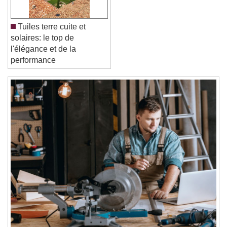
Reset
Done
Close Modal Dialog
Tuiles terre cuite et
End of dialog window.
solaires: le top de
l'élégance et de la
performance