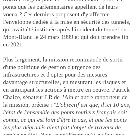
ponts que les parlementaires appellent de leurs
voeux ? Ces derniers proposent d'y affecter
l'enveloppe dédiée à la mise en sécurité des tunnels,
qui avait été instituée après l'incident du tunnel du
Mont-Blanc le 24 mars 1999 et qui doit prendre fin
en 2021.
Plus largement, la mission recommande de sortir
d'une politique de gestion d'urgence des
infrastructures et d'opter pour des mesures
davantage structurelles, en mesurant les risques et
en anticipant les actions à mettre en oeuvre. Patrick
Chaize, sénateur LR de l'Ain et autre rapporteur de
la mission, précise :
"L'objectif est que, d'ici 10 ans,
l'état de l'ensemble des ponts routiers français soit
connu, ce qui est loin d'être le cas, et que les ponts
les plus dégradés aient fait l'objet de travaux de
remise en état. Nous considérons qu'il ne faut pas