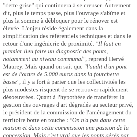
"dette grise" qui continuera à se creuser. Autrement
dit, plus le temps passe, plus l'ouvrage s'abîme et
plus la somme à débloquer pour le rénover est
élevée. L'enjeu réside également dans la
simplification des référentiels techniques et dans le
retour d'une ingénierie de proximité.
"Il faut en
premier lieu faire un diagnostic des ponts,
notamment au niveau communal"
, reprend Hervé
Maurey. Mais quand on sait que
"l'audit d'un pont
est de l'ordre de 5.000 euros dans la fourchette
basse"
, il y a fort à parier que les collectivités les
plus modestes risquent de se retrouver rapidement
désoeuvrées. Quant à l'hypothèse de transférer la
gestion des ouvrages d'art dégradés au secteur privé,
le président de la commission de l'aménagement du
territoire botte en touche :
"On n'a pas dans cette
maison et dans cette commission une passion de la
concession. Mais c'est vrai que les ponts gérés par