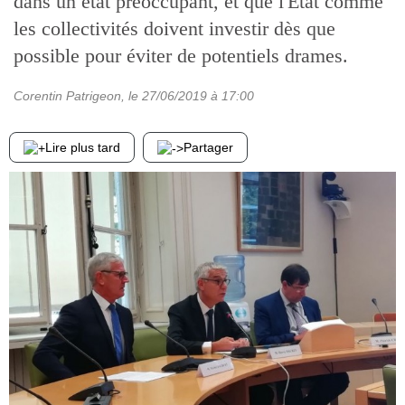
dans un état préoccupant, et que l'Etat comme
les collectivités doivent investir dès que
possible pour éviter de potentiels drames.
Corentin Patrigeon
, le
27/06/2019
à 17:00
Lire plus tard
Partager