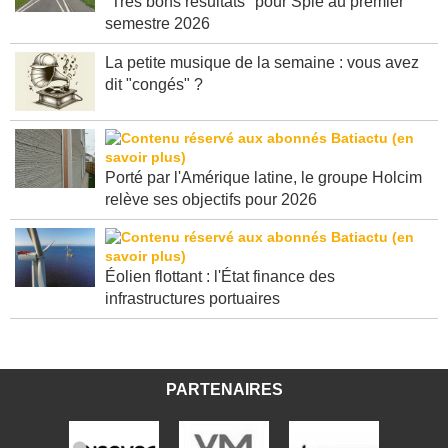
"Très bons résultats" pour Spie au premier
semestre 2026
La petite musique de la semaine : vous avez
dit "congés" ?
Porté par l'Amérique latine, le groupe Holcim
relève ses objectifs pour 2026
Éolien flottant : l'État finance des
infrastructures portuaires
PARTENAIRES