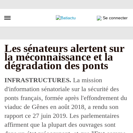
Aller
au
contenu
Toggle navigation
Se connecter
principal
Les sénateurs alertent sur
la méconnaissance et la
dégradation des ponts
INFRASTRUCTURES.
La mission
d'information sénatoriale sur la sécurité des
ponts français, formée après l'effondrement du
viaduc de Gênes en août 2018, a rendu son
rapport ce 27 juin 2019. Les parlementaires
affirment que la plupart des ouvrages sont