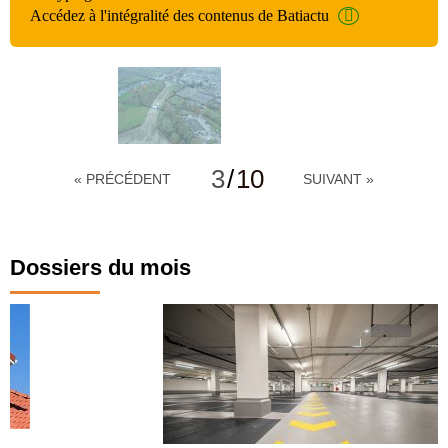
Accédez à l'intégralité des contenus de Batiactu
3
/
10
« PRÉCÉDENT
SUIVANT »
Dossiers du mois