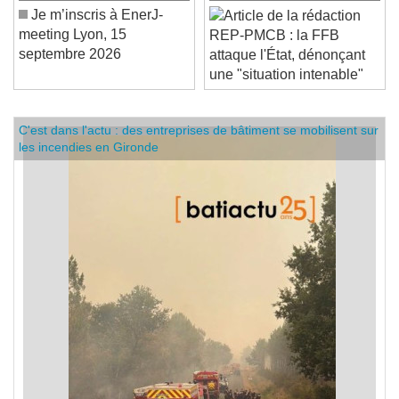
Je m’inscris à EnerJ-
meeting Lyon, 15
REP-PMCB : la FFB
septembre 2026
attaque l'État, dénonçant
une "situation intenable"
C'est dans l'actu : des entreprises de bâtiment se mobilisent sur
les incendies en Gironde