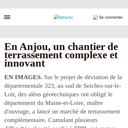
Aller
au
contenu
Toggle navigation
Se connecter
principal
En Anjou, un chantier de
terrassement complexe et
innovant
EN IMAGES.
Sur le projet de déviation de la
départementale 323, au sud de Seiches-sur-le-
Loir, des aléas géotechniques ont obligé le
département du Maine-et-Loire, maître
d'ouvrage, a lancé un marché de terrassement
complémentaire. Cumulant plusieurs