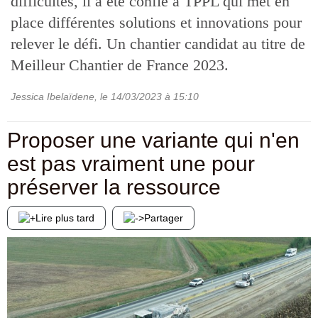
difficultés, il a été confié à TPPL qui met en
place différentes solutions et innovations pour
relever le défi. Un chantier candidat au titre de
Meilleur Chantier de France 2023.
Jessica Ibelaïdene
, le
14/03/2023
à 15:10
Proposer une variante qui n'en
est pas vraiment une pour
préserver la ressource
Lire plus tard
Partager